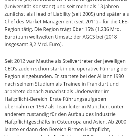
(Universität Konstanz) und seit mehr als 13 Jahren –
zunächst als Head of Liability (seit 2005) und später als
Chef des Market Management (seit 2011) – für die CEE-
Region tätig. Die Region trägt über 15% (1.236 Mrd.
Euro) zum weltweiten Umsatz der AGCS bei (2018
insgesamt 8,2 Mrd. Euro).
Seit 2012 war Mauthe als Stellvertreter der jeweiligen
CEO’s zudem schon stark in die operative Führung der
Region eingebunden. Er startete bei der Allianz 1990
nach seinem Studium als Trainee in Frankfurt und
arbeitete danach zunächst als Underwriter im
Haftpflicht-Bereich. Erste Führungsaufgaben
übernahm er 1997 als Teamleiter in München, unter
anderem zuständig für den Aufbau des Industrie
Haftpflichtgeschäfts
in Osteuropa und Asien. Ab 2000
leitete er dann den Bereich Firmen Haftpflicht,