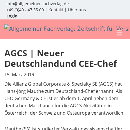
info@allgemeiner-fachverlag.de
+49 (0)40 - 47 35 00
|
Kontakt
|
Über uns
Login
☰
AGCS | Neuer
Deutschlandund CEE-Chef
15. März 2019
Die Allianz Global Corporate & Specialty SE (AGCS) hat
Hans-Jörg Mauthe zum Deutschland-Chef ernannt. Als
CEO Germany & CE ist er ab dem 1. April neben dem
deutschen Markt auch für die AGCS-Aktivitäten in
Österreich, der Schweiz und Osteuropa verantwortlich.
Mauthe (56) ist studierter Verwaltungswissenschaftler