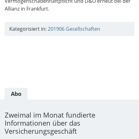
Vermögenschadenhaftpflicht und D&O erneut bei der
Allianz in Frankfurt.
Kategorisiert in:
201906
Gesellschaften
Abo
Zweimal im Monat fundierte
Informationen über das
Versicherungsgeschäft