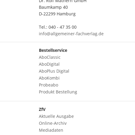
Dr. Rolf Mathern GmbH
Baumkamp 40
D-22299 Hamburg
Tel.: 040 - 47 35 00
info@allgemeiner-fachverlag.de
Bestellservice
AboClassic
AboDigital
AboPlus Digital
AboKombi
Probeabo
Produkt Bestellung
ZfV
Aktuelle Ausgabe
Online-Archiv
Mediadaten