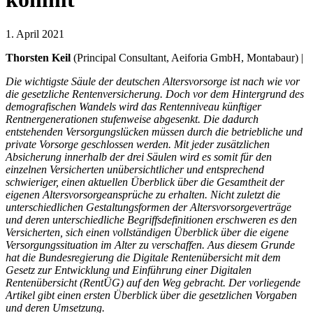
1. April 2021
Thorsten Keil
(Principal Consultant, Aeiforia GmbH, Montabaur) |
Die wichtigste Säule der deutschen Altersvorsorge ist nach wie vor
die gesetzliche Rentenversicherung. Doch vor dem Hintergrund des
demografischen Wandels wird das Rentenniveau künftiger
Rentnergenerationen stufenweise abgesenkt. Die dadurch
entstehenden Versorgungslücken müssen durch die betriebliche und
private Vorsorge geschlossen werden. Mit jeder zusätzlichen
Absicherung innerhalb der drei Säulen wird es somit für den
einzelnen Versicherten unübersichtlicher und entsprechend
schwieriger, einen aktuellen Überblick über die Gesamtheit der
eigenen Altersvorsorgeansprüche zu erhalten. Nicht zuletzt die
unterschiedlichen Gestaltungsformen der Altersvorsorgeverträge
und deren unterschiedliche Begriffsdefinitionen erschweren es den
Versicherten, sich einen vollständigen Überblick über die eigene
Versorgungssituation im Alter zu verschaffen. Aus diesem Grunde
hat die Bundesregierung die Digitale Rentenübersicht mit dem
Gesetz zur Entwicklung und Einführung einer Digitalen
Rentenübersicht (RentÜG) auf den Weg gebracht. Der vorliegende
Artikel gibt einen ersten Überblick über die gesetzlichen Vorgaben
und deren Umsetzung.