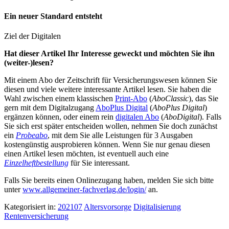
Ein neuer Standard entsteht
Ziel der Digitalen
Hat dieser Artikel Ihr Interesse geweckt und möchten Sie ihn
(weiter-)lesen?
Mit einem Abo der Zeitschrift für Versicherungswesen können Sie
diesen und viele weitere interessante Artikel lesen. Sie haben die
Wahl zwischen einem klassischen
Print-Abo
(
AboClassic
), das Sie
gern mit dem Digitalzugang
AboPlus Digital
(
AboPlus Digital
)
ergänzen können, oder einem rein
digitalen Abo
(
AboDigital
). Falls
Sie sich erst später entscheiden wollen, nehmen Sie doch zunächst
ein
Probeabo
, mit dem Sie alle Leistungen für 3 Ausgaben
kostengünstig ausprobieren können. Wenn Sie nur genau diesen
einen Artikel lesen möchten, ist eventuell auch eine
Einzelheftbestellung
für Sie interessant.
Falls Sie bereits einen Onlinezugang haben, melden Sie sich bitte
unter
www.allgemeiner-fachverlag.de/login/
an.
Kategorisiert in:
202107
Altersvorsorge
Digitalisierung
Rentenversicherung