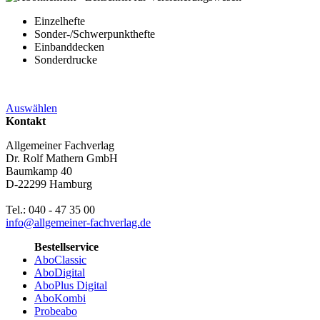
Einzelhefte
Sonder-/Schwerpunkthefte
Einbanddecken
Sonderdrucke
Auswählen
Kontakt
Allgemeiner Fachverlag
Dr. Rolf Mathern GmbH
Baumkamp 40
D-22299 Hamburg
Tel.: 040 - 47 35 00
info@allgemeiner-fachverlag.de
Bestellservice
AboClassic
AboDigital
AboPlus Digital
AboKombi
Probeabo