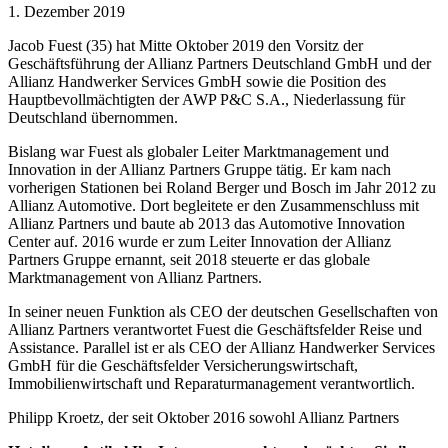
1. Dezember 2019
Jacob Fuest (35) hat Mitte Oktober 2019 den Vorsitz der
Geschäftsführung der Allianz Partners Deutschland GmbH und der
Allianz Handwerker Services GmbH sowie die Position des
Hauptbevollmächtigten der AWP P&C S.A., Niederlassung für
Deutschland übernommen.
Bislang war Fuest als globaler Leiter Marktmanagement und
Innovation in der Allianz Partners Gruppe tätig. Er kam nach
vorherigen Stationen bei Roland Berger und Bosch im Jahr 2012 zu
Allianz Automotive. Dort begleitete er den Zusammenschluss mit
Allianz Partners und baute ab 2013 das Automotive Innovation
Center auf. 2016 wurde er zum Leiter Innovation der Allianz
Partners Gruppe ernannt, seit 2018 steuerte er das globale
Marktmanagement von Allianz Partners.
In seiner neuen Funktion als CEO der deutschen Gesellschaften von
Allianz Partners verantwortet Fuest die Geschäftsfelder Reise und
Assistance. Parallel ist er als CEO der Allianz Handwerker Services
GmbH für die Geschäftsfelder Versicherungswirtschaft,
Immobilienwirtschaft und Reparaturmanagement verantwortlich.
Philipp Kroetz, der seit Oktober 2016 sowohl Allianz Partners