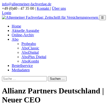
info@allgemeiner-fachverlag.de
+49 (0)40 - 47 35 00
|
Kontakt
|
Über uns
Login
☰
Home
Aktuelle Ausgabe
Online-Archiv
Abo
Probeabo
AboClassic
AboDigital
AboPlus Digital
AboKombi
Bestellservice
Mediadaten
Allianz Partners Deutschland |
Neuer CEO