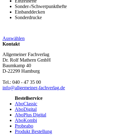
Einzelhefte
Sonder-/Schwerpunkthefte
Einbanddecken
Sonderdrucke
Auswählen
Kontakt
Allgemeiner Fachverlag
Dr. Rolf Mathern GmbH
Baumkamp 40
D-22299 Hamburg
Tel.: 040 - 47 35 00
info@allgemeiner-fachverlag.de
Bestellservice
AboClassic
AboDigital
AboPlus Digital
AboKombi
Probeabo
Produkt Bestellung