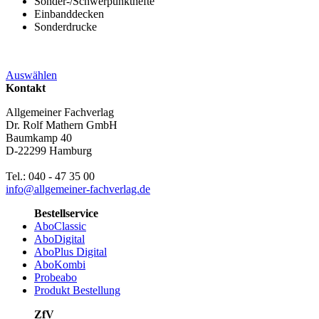
Sonder-/Schwerpunkthefte
Einbanddecken
Sonderdrucke
Auswählen
Kontakt
Allgemeiner Fachverlag
Dr. Rolf Mathern GmbH
Baumkamp 40
D-22299 Hamburg
Tel.: 040 - 47 35 00
info@allgemeiner-fachverlag.de
Bestellservice
AboClassic
AboDigital
AboPlus Digital
AboKombi
Probeabo
Produkt Bestellung
ZfV