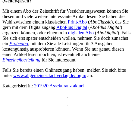
(weiter-)lesen?
Mit einem Abo der Zeitschrift für Versicherungswesen können Sie
diesen und viele weitere interessante Artikel lesen. Sie haben die
Wahl zwischen einem klassischen
Print-Abo
(
AboClassic
), das Sie
gern mit dem Digitalzugang
AboPlus Digital
(
AboPlus Digital
)
ergänzen können, oder einem rein
digitalen Abo
(
AboDigital
). Falls
Sie sich erst später entscheiden wollen, nehmen Sie doch zunächst
ein
Probeabo
, mit dem Sie alle Leistungen für 3 Ausgaben
kostengünstig ausprobieren können. Wenn Sie nur genau diesen
einen Artikel lesen möchten, ist eventuell auch eine
Einzelheftbestellung
für Sie interessant.
Falls Sie bereits einen Onlinezugang haben, melden Sie sich bitte
unter
www.allgemeiner-fachverlag.de/login/
an.
Kategorisiert in:
201920
Assekuranz aktuell