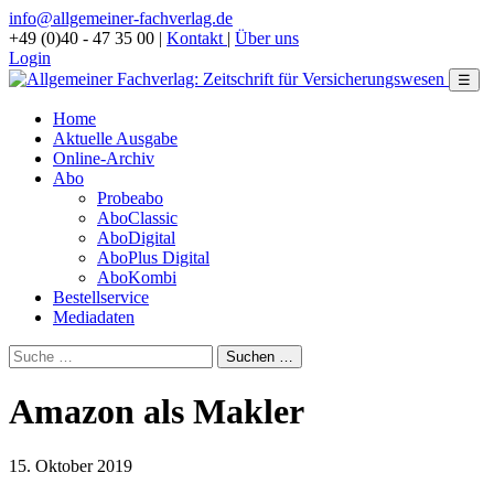
info@allgemeiner-fachverlag.de
+49 (0)40 - 47 35 00
|
Kontakt
|
Über uns
Login
☰
Home
Aktuelle Ausgabe
Online-Archiv
Abo
Probeabo
AboClassic
AboDigital
AboPlus Digital
AboKombi
Bestellservice
Mediadaten
Amazon als Makler
15. Oktober 2019