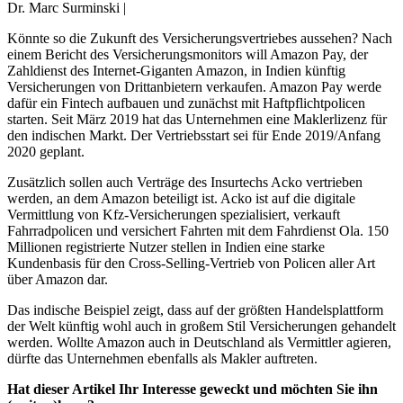
Dr. Marc Surminski |
Könnte so die Zukunft des Versicherungsvertriebes aussehen? Nach
einem Bericht des Versicherungsmonitors will Amazon Pay, der
Zahldienst des Internet-Giganten Amazon, in Indien künftig
Versicherungen von Drittanbietern verkaufen. Amazon Pay werde
dafür ein Fintech aufbauen und zunächst mit Haftpflichtpolicen
starten. Seit März 2019 hat das Unternehmen eine Maklerlizenz für
den indischen Markt. Der Vertriebsstart sei für Ende 2019/Anfang
2020 geplant.
Zusätzlich sollen auch Verträge des Insurtechs Acko vertrieben
werden, an dem Amazon beteiligt ist. Acko ist auf die digitale
Vermittlung von Kfz-Versicherungen spezialisiert, verkauft
Fahrradpolicen und versichert Fahrten mit dem Fahrdienst Ola. 150
Millionen registrierte Nutzer stellen in Indien eine starke
Kundenbasis für den Cross-Selling-Vertrieb von Policen aller Art
über Amazon dar.
Das indische Beispiel zeigt, dass auf der größten Handelsplattform
der Welt künftig wohl auch in großem Stil Versicherungen gehandelt
werden. Wollte Amazon auch in Deutschland als Vermittler agieren,
dürfte das Unternehmen ebenfalls als Makler auftreten.
Hat dieser Artikel Ihr Interesse geweckt und möchten Sie ihn