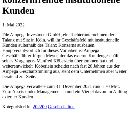
Kunden
1. Mai 2022
Die Ampega Investment GmbH, ein Tochterunternehmen der
Talanx mit Sitz in Köln, will ihr Geschäftsfeld mit institutionelle
Kunden außerhalb des Talanx Konzerns ausbauen.
Hauptverantwortlich für dieses Vorhaben ist Ampega-
Geschäftsführer Jürgen Meyer, der das externe Kundengeschäft
seines Vorgängers Manfred Köber-lein übernommen hat und
weiterentwickelt. Köberlein scheidet nach fast 20 Jahren aus der
Ampega-Geschäftsführung aus, steht dem Unternehmen aber weiter
beratend zur Seite.
Die Ampega verwaltete zum 31. Dezember 2021 rund 170 Mrd.
Euro Assets under Management – rund ein Viertel davon im Auftrag
externer Kunden.
Kategorisiert in:
202209
Gesellschaften