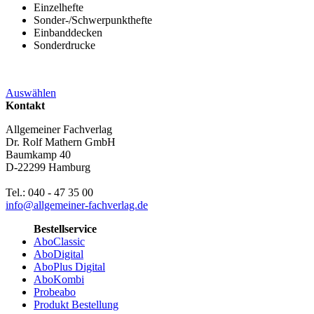
Einzelhefte
Sonder-/Schwerpunkthefte
Einbanddecken
Sonderdrucke
Auswählen
Kontakt
Allgemeiner Fachverlag
Dr. Rolf Mathern GmbH
Baumkamp 40
D-22299 Hamburg
Tel.: 040 - 47 35 00
info@allgemeiner-fachverlag.de
Bestellservice
AboClassic
AboDigital
AboPlus Digital
AboKombi
Probeabo
Produkt Bestellung