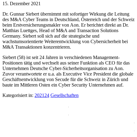
15. Dezember 2021
Dr. Gunnar Siebert übernimmt mit sofortiger Wirkung die Leitung
des M&A Cyber Teams in Deutschland, Österreich und der Schweiz
beim Erstversicherungsmakler von Aon. Er berichtet direkt an Dr.
Matthias Luettges, Head of M&A and Transaction Solutions
Germany. Siebert soll sich auf die strategische und
wachstumsorientierte Weiterentwicklung von Cybersicherheit bei
M&A Transaktionen konzentrieren.
Siebert (58) ist seit 24 Jahren in verschiedenen Management-
Positionen tätig und wechselt aus seiner Funktion als CEO für das
Unternehmen Deutsche Cyber-Sicherheitsorganisation zu Aon.
Zuvor verantwortete er u.a. als Executive Vice President die globale
Geschäftsentwicklung von Secude für die Schweiz in Zürich und
baute im Mittleren Osten ein Cyber Security Unternehmen auf.
Kategorisiert in:
202124
Gesellschaften