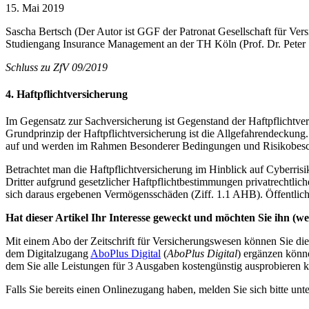
15. Mai 2019
Sascha Bertsch (Der Autor ist GGF der Patronat Gesellschaft für Ver
Studiengang Insurance Management an der TH Köln (Prof. Dr. Peter 
Schluss zu ZfV 09/2019
4. Haftpflichtversicherung
Im Gegensatz zur Sachversicherung ist Gegenstand der Haftpflichtve
Grundprinzip der Haftpflichtversicherung ist die Allgefahrendeckun
auf und werden im Rahmen Besonderer Bedingungen und Risikobesc
Betrachtet man die Haftpflichtversicherung im Hinblick auf Cyberris
Dritter aufgrund gesetzlicher Haftpflichtbestimmungen privatrechtli
sich daraus ergebenen Vermögensschäden (Ziff. 1.1 AHB). Öffentlich
Hat dieser Artikel Ihr Interesse geweckt und möchten Sie ihn (wei
Mit einem Abo der Zeitschrift für Versicherungswesen können Sie dies
dem Digitalzugang
AboPlus Digital
(
AboPlus Digital
) ergänzen könn
dem Sie alle Leistungen für 3 Ausgaben kostengünstig ausprobieren k
Falls Sie bereits einen Onlinezugang haben, melden Sie sich bitte unt