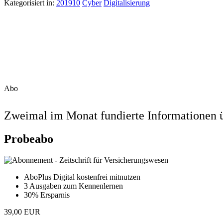
Kategorisiert in:
201910
Cyber
Digitalisierung
Abo
Zweimal im Monat fundierte Informationen ü
Probeabo
AboPlus Digital kostenfrei mitnutzen
3 Ausgaben zum Kennenlernen
30% Ersparnis
39,00 EUR