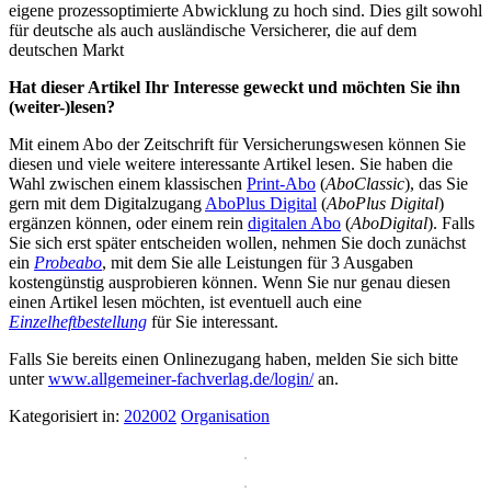
eigene prozessoptimierte Abwicklung zu hoch sind. Dies gilt sowohl
für deutsche als auch ausländische Versicherer, die auf dem
deutschen Markt
Hat dieser Artikel Ihr Interesse geweckt und möchten Sie ihn
(weiter-)lesen?
Mit einem Abo der Zeitschrift für Versicherungswesen können Sie
diesen und viele weitere interessante Artikel lesen. Sie haben die
Wahl zwischen einem klassischen
Print-Abo
(
AboClassic
), das Sie
gern mit dem Digitalzugang
AboPlus Digital
(
AboPlus Digital
)
ergänzen können, oder einem rein
digitalen Abo
(
AboDigital
). Falls
Sie sich erst später entscheiden wollen, nehmen Sie doch zunächst
ein
Probeabo
, mit dem Sie alle Leistungen für 3 Ausgaben
kostengünstig ausprobieren können. Wenn Sie nur genau diesen
einen Artikel lesen möchten, ist eventuell auch eine
Einzelheftbestellung
für Sie interessant.
Falls Sie bereits einen Onlinezugang haben, melden Sie sich bitte
unter
www.allgemeiner-fachverlag.de/login/
an.
Kategorisiert in:
202002
Organisation