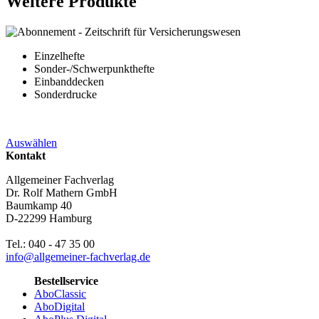
Weitere Produkte
Einzelhefte
Sonder-/Schwerpunkthefte
Einbanddecken
Sonderdrucke
Auswählen
Kontakt
Allgemeiner Fachverlag
Dr. Rolf Mathern GmbH
Baumkamp 40
D-22299 Hamburg
Tel.: 040 - 47 35 00
info@allgemeiner-fachverlag.de
Bestellservice
AboClassic
AboDigital