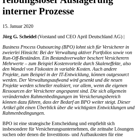
interner Prozesse
15. Januar 2020
Jörg G. Scheidel
(Vorstand und CEO April Deutschland AG) |
Business Process Outsourcing (BPO) lohnt sich für Versicherer in
zweierlei Hinsicht: Bei der Verwaltung aktiver Portfolios sowie von
Run-Off-Beständen. Ein Bestandsverwalter beschert Versicherern
Mehrwerte – zum Beispiel Kostenvorteile durch Skaleneffekte, also
den Wandel von Fixkosten in variable Kosten. Auch andere
Projekte, zum Beispiel in der IT-Entwicklung, können outgesourct
werden. Der Verwaltungsaufwand wird gesenkt und die neuen
Projekte werden schneller realisiert, vor allem, wenn die eigenen
Ressourcen der Versicherer angespannt sind. Die sich allgemein
verändernden Rahmenbedingungen im Versicherungsbereich
können dazu führen, dass der Bedarf an BPO weiter steigt. Dieser
Artikel gibt einen Überblick über die wichtigsten Entwicklungen und
Rahmenbedingungen.
BPO ist eine strategische Entscheidung und empfiehlt sich
insbesondere für Versicherungsunternehmen, die zeitnahe Lösungen
suchen oder denen die Investitions- und Aufbaukosten für eine