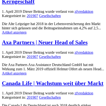
Kerngeschäft
1. April 2019
Dieser Beitrag wurde verfasst von
zfvredaktion
Kategorisiert in:
201907
Gesellschaften
Die Alte Leipziger hat 2018 in der Lebensversicherung den Markt
hinter sich gelassen und die Beitragseinnahmen um 4,2% auf 2,5...
Artikel anzeigen
Axa Partners | Neuer Head of Sales
1. April 2019
Dieser Beitrag wurde verfasst von
zfvredaktion
Kategorisiert in:
201907
Gesellschaften
Die Axa Partners Axa Assistance Deutschland GmbH hat mit
Wirkung zum 1. März 2019 offiziell Helmut Olfert als neuen Head...
Artikel anzeigen
Canada Life | Wachstum weit über Markt
1. April 2019
Dieser Beitrag wurde verfasst von
zfvredaktion
Kategorisiert in:
201907
Gesellschaften
Die Canada Life Deutschland ist auch 2018 deutlich stärker