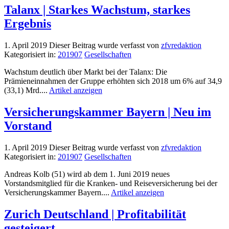
Talanx | Starkes Wachstum, starkes
Ergebnis
1. April 2019
Dieser Beitrag wurde verfasst von
zfvredaktion
Kategorisiert in:
201907
Gesellschaften
Wachstum deutlich über Markt bei der Talanx: Die
Prämieneinnahmen der Gruppe erhöhten sich 2018 um 6% auf 34,9
(33,1) Mrd....
Artikel anzeigen
Versicherungskammer Bayern | Neu im
Vorstand
1. April 2019
Dieser Beitrag wurde verfasst von
zfvredaktion
Kategorisiert in:
201907
Gesellschaften
Andreas Kolb (51) wird ab dem 1. Juni 2019 neues
Vorstandsmitglied für die Kranken- und Reiseversicherung bei der
Versicherungskammer Bayern....
Artikel anzeigen
Zurich Deutschland | Profitabilität
gesteigert