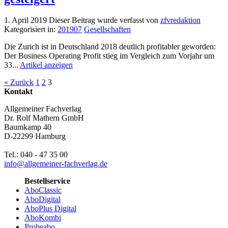
1. April 2019
Dieser Beitrag wurde verfasst von
zfvredaktion
Kategorisiert in:
201907
Gesellschaften
Die Zurich ist in Deutschland 2018 deutlich profitabler geworden:
Der Business Operating Profit stieg im Vergleich zum Vorjahr um
33...
Artikel anzeigen
« Zurück
1
2
3
Kontakt
Allgemeiner Fachverlag
Dr. Rolf Mathern GmbH
Baumkamp 40
D-22299 Hamburg
Tel.: 040 - 47 35 00
info@allgemeiner-fachverlag.de
Bestellservice
AboClassic
AboDigital
AboPlus Digital
AboKombi
Probeabo