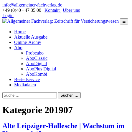
info@allgemeiner-fachverlag.de
+49 (0)40 - 47 35 00
|
Kontakt
|
Über uns
Login
☰
Home
Aktuelle Ausgabe
Online-Archiv
Abo
Probeabo
AboClassic
AboDigital
AboPlus Digital
AboKombi
Bestellservice
Mediadaten
Kategorie 201907
Alte Leipziger-Hallesche | Wachstum im