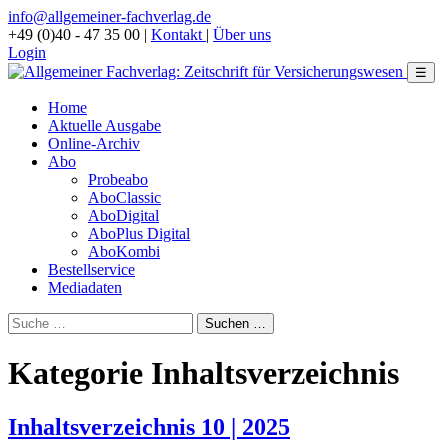
info@allgemeiner-fachverlag.de
+49 (0)40 - 47 35 00
|
Kontakt
|
Über uns
Login
☰
Home
Aktuelle Ausgabe
Online-Archiv
Abo
Probeabo
AboClassic
AboDigital
AboPlus Digital
AboKombi
Bestellservice
Mediadaten
Kategorie Inhaltsverzeichnis
Inhaltsverzeichnis 10 | 2025