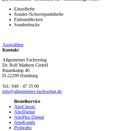
Einzelhefte
Sonder-/Schwerpunkthefte
Einbanddecken
Sonderdrucke
Auswählen
Kontakt
Allgemeiner Fachverlag
Dr. Rolf Mathern GmbH
Baumkamp 40
D-22299 Hamburg
Tel.: 040 - 47 35 00
info@allgemeiner-fachverlag.de
Bestellservice
AboClassic
AboDigital
AboPlus Digital
AboKombi
Probeabo