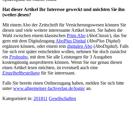
Hat dieser Artikel Ihr Interesse geweckt und möchten Sie ihn
(weiter-)lesen?
Mit einem Abo der Zeitschrift für Versicherungswesen können Sie
diesen und viele weitere interessante Artikel lesen. Sie haben die
Wahl zwischen einem klassischen
Print-Abo
(
AboClassic
), das Sie
gern mit dem Digitalzugang
AboPlus Digital
(
AboPlus Digital
)
ergänzen können, oder einem rein
digitalen Abo
(
AboDigital
). Falls
Sie sich erst später entscheiden wollen, nehmen Sie doch zunächst
ein
Probeabo
, mit dem Sie alle Leistungen für 3 Ausgaben
kostengünstig ausprobieren können. Wenn Sie nur genau diesen
einen Artikel lesen möchten, ist eventuell auch eine
Einzelheftbestellung
für Sie interessant.
Falls Sie bereits einen Onlinezugang haben, melden Sie sich bitte
unter
www.allgemeiner-fachverlag.de/login/
an.
Kategorisiert in:
201811
Gesellschaften