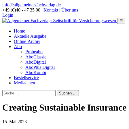
info@allgemeiner-fachverlag.de
+49 (0)40 - 47 35 00
|
Kontakt
|
Über uns
Login
☰
Home
Aktuelle Ausgabe
Online-Archiv
Abo
Probeabo
AboClassic
AboDigital
AboPlus Digital
AboKombi
Bestellservice
Mediadaten
Creating Sustainable Insurance 
15. Mai 2023