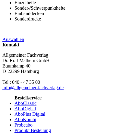
Einzelhefte
Sonder-/Schwerpunkthefte
Einbanddecken
Sonderdrucke
Auswählen
Kontakt
Allgemeiner Fachverlag
Dr. Rolf Mathern GmbH
Baumkamp 40
D-22299 Hamburg
Tel.: 040 - 47 35 00
info@allgemeiner-fachverlag.de
Bestellservice
AboClassic
AboDigital
AboPlus Digital
AboKombi
Probeabo
Produkt Bestellung