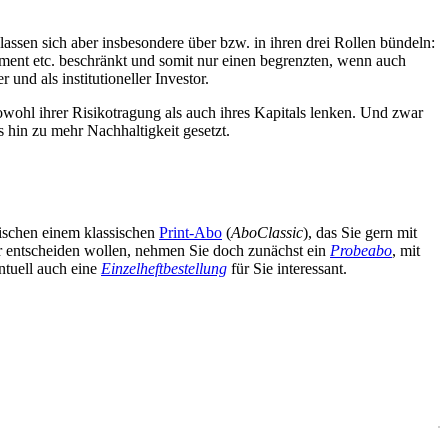
lassen sich aber insbesondere über bzw. in ihren drei Rollen bündeln:
ment etc. beschränkt und somit nur einen begrenzten, wenn auch
und als institutioneller Investor.
wohl ihrer Risikotragung als auch ihres Kapitals lenken. Und zwar
 hin zu mehr Nachhaltigkeit gesetzt.
wischen einem klassischen
Print-Abo
(
AboClassic
), das Sie gern mit
äter entscheiden wollen, nehmen Sie doch zunächst ein
Probeabo
, mit
ntuell auch eine
Einzelheftbestellung
für Sie interessant.