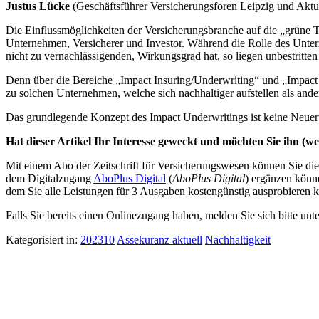
Justus Lücke
(Geschäftsführer Versicherungsforen Leipzig und Ak
Die Einflussmöglichkeiten der Versicherungsbranche auf die „grüne Tr
Unternehmen, Versicherer und Investor. Während die Rolle des Unter
nicht zu vernachlässigenden, Wirkungsgrad hat, so liegen unbestritten 
Denn über die Bereiche „Impact Insuring/Underwriting“ und „Impact 
zu solchen Unternehmen, welche sich nachhaltiger aufstellen als ande
Das grundlegende Konzept des Impact Underwritings ist keine Neuer
Hat dieser Artikel Ihr Interesse geweckt und möchten Sie ihn (wei
Mit einem Abo der Zeitschrift für Versicherungswesen können Sie dies
dem Digitalzugang
AboPlus Digital
(
AboPlus Digital
) ergänzen könn
dem Sie alle Leistungen für 3 Ausgaben kostengünstig ausprobieren k
Falls Sie bereits einen Onlinezugang haben, melden Sie sich bitte unt
Kategorisiert in:
202310
Assekuranz aktuell
Nachhaltigkeit