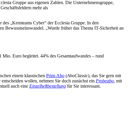
Ecclesia Gruppe aus eigenen Zahlen. Die Unternehmensgruppe,
n Geschäftsfeldern mehr als
iter des „Kernteams Cyber“ der Ecclesia Gruppe. In den
iden Bewusstseinswandel. „Wurde früher das Thema IT-Sicherheit an
,1 Mio. Euro begleitet. 44% des Gesamtaufwandes – rund
wischen einem klassischen
Print-Abo
(
AboClassic
), das Sie gern mit
äter entscheiden wollen, nehmen Sie doch zunächst ein
Probeabo
, mit
ntuell auch eine
Einzelheftbestellung
für Sie interessant.