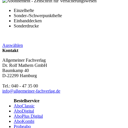
Einzelhefte
Sonder-/Schwerpunkthefte
Einbanddecken
Sonderdrucke
Auswählen
Kontakt
Allgemeiner Fachverlag
Dr. Rolf Mathern GmbH
Baumkamp 40
D-22299 Hamburg
Tel.: 040 - 47 35 00
info@allgemeiner-fachverlag.de
Bestellservice
AboClassic
AboDigital
AboPlus Digital
AboKombi
Probeabo