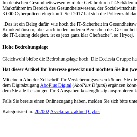
Im deutschen Gesundheitswesen wird der Gefahr durch IT-Schäden un
Marktführer im Bereich des Gesundheitswesens, der Sozialwirtschaft un
3.000 Cyberpolicen eingekauft. Seit 2017 hat sich die Policenzahl dam
„Das ist ein Beleg dafür, wie hoch die IT-Sicherheit im Gesundheitsw
Krankenhäusern, aber auch in den anderen Bereichen des Gesundheits
die IT-Leitung delegiert, ist es jetzt ganz klar Chefsache“, so Hrycej.
Hohe Bedrohungslage
Gleichwohl bleibe die Bedrohungslage hoch. Die Ecclesia Gruppe ha
Hat dieser Artikel Ihr Interesse geweckt und möchten Sie ihn (wei
Mit einem Abo der Zeitschrift für Versicherungswesen können Sie dies
dem Digitalzugang
AboPlus Digital
(
AboPlus Digital
) ergänzen könn
dem Sie alle Leistungen für 3 Ausgaben kostengünstig ausprobieren k
Falls Sie bereits einen Onlinezugang haben, melden Sie sich bitte unt
Kategorisiert in:
202002
Assekuranz aktuell
Cyber