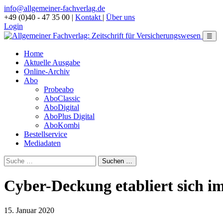
info@allgemeiner-fachverlag.de
+49 (0)40 - 47 35 00
|
Kontakt
|
Über uns
Login
☰
Home
Aktuelle Ausgabe
Online-Archiv
Abo
Probeabo
AboClassic
AboDigital
AboPlus Digital
AboKombi
Bestellservice
Mediadaten
Cyber-Deckung etabliert sich i
15. Januar 2020