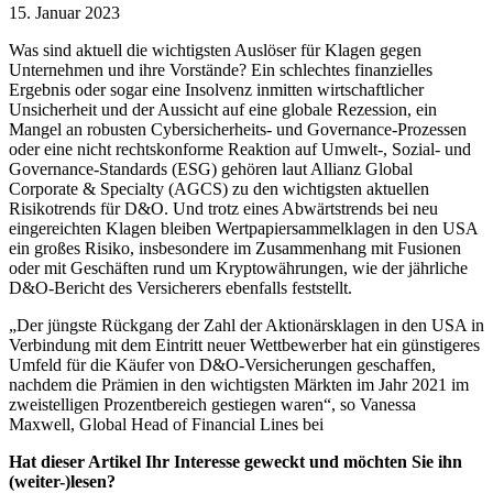
15. Januar 2023
Was sind aktuell die wichtigsten Auslöser für Klagen gegen
Unternehmen und ihre Vorstände? Ein schlechtes finanzielles
Ergebnis oder sogar eine Insolvenz inmitten wirtschaftlicher
Unsicherheit und der Aussicht auf eine globale Rezession, ein
Mangel an robusten Cybersicherheits- und Governance-Prozessen
oder eine nicht rechtskonforme Reaktion auf Umwelt-, Sozial- und
Governance-Standards (ESG) gehören laut Allianz Global
Corporate & Specialty (AGCS) zu den wichtigsten aktuellen
Risikotrends für D&O. Und trotz eines Abwärtstrends bei neu
eingereichten Klagen bleiben Wertpapiersammelklagen in den USA
ein großes Risiko, insbesondere im Zusammenhang mit Fusionen
oder mit Geschäften rund um Kryptowährungen, wie der jährliche
D&O-Bericht des Versicherers ebenfalls feststellt.
„Der jüngste Rückgang der Zahl der Aktionärsklagen in den USA in
Verbindung mit dem Eintritt neuer Wettbewerber hat ein günstigeres
Umfeld für die Käufer von D&O-Versicherungen geschaffen,
nachdem die Prämien in den wichtigsten Märkten im Jahr 2021 im
zweistelligen Prozentbereich gestiegen waren“, so Vanessa
Maxwell, Global Head of Financial Lines bei
Hat dieser Artikel Ihr Interesse geweckt und möchten Sie ihn
(weiter-)lesen?