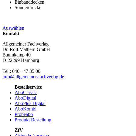
Einbanddecken
Sonderdrucke
Auswählen
Kontakt
Allgemeiner Fachverlag
Dr. Rolf Mathern GmbH
Baumkamp 40
D-22299 Hamburg
Tel.: 040 - 47 35 00
info@allgemeiner-fachverlag.de
Bestellservice
AboClassic
AboDigital
AboPlus Digital
AboKombi
Probeabo
Produkt Bestellung
ZfV
Aktuelle Ausgabe