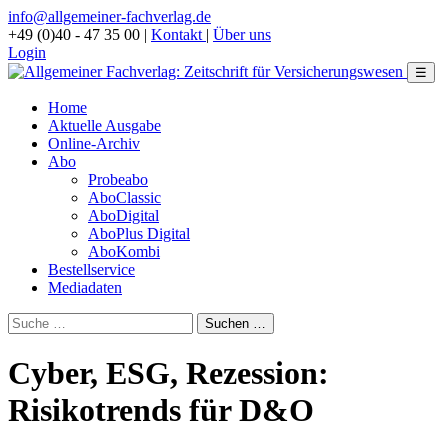
info@allgemeiner-fachverlag.de
+49 (0)40 - 47 35 00
|
Kontakt
|
Über uns
Login
☰
Home
Aktuelle Ausgabe
Online-Archiv
Abo
Probeabo
AboClassic
AboDigital
AboPlus Digital
AboKombi
Bestellservice
Mediadaten
Cyber, ESG, Rezession:
Risikotrends für D&O