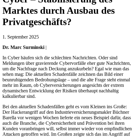
Marktes durch Ausbau des
Privatgeschäfts?
1. September 2025
Dr. Marc Surminski
|
In Cyber häufen sich die schlechten Nachrichten. Oder sind
Meldungen über gravierende Cybervorfälle eher gute Nachrichten,
um die Nachfrage nach Deckung anzukurbeln? Egal wie man das
sehen mag: Die aktuellen Schadenfälle zeichnen das Bild einer
beunruhigenden Bedrohungslage – und die alte Frage steht einmal
mehr im Raum, ob Cyberversicherungen angesichts der extrem
dynamischen Entwicklung der Risiken überhaupt nachhaltig
kalkulierbar sind.
Bei den aktuellen Schadenfällen geht es vom Kleinen ins Große:
Der Hackerangriff auf den Industrieversicherungsmakler Büchner
Barella vor wenigen Wochen lieferte ein neues Beispiel dafür, dass
auch die Branche, die Cybersicherheit und Prävention bei ihren
Kunden voranbringen will, selbst immer wieder von empfindlichen
Attacken getroffen wird. Im Großen zeigte sich das im Angriff auf