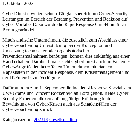
1. Oktober 2023
CyberDirekt erweitert seinen Tätigkeitsbereich um Cyber-Security
Leistungen im Bereich der Beratung, Prävention und Reaktion auf
Cyber-Vorfälle. Dazu wurde die RapidResponse GmbH mit Sitz in
Berlin gegründet.
Mittelständische Unternehmen, die zusätzlich zum Abschluss einer
Cyberversicherung Unterstützung bei der Konzeption und
Umsetzung technischer oder organisatorischer
Präventionsmaßnahmen benötigen, können dies zukünftig aus einer
Hand erhalten. Darüber hinaus steht CyberDirekt auch im Fall eines
Cyber-Angriffs den betroffenen Unternehmen mit eigenen
Kapazitäten in der Incident-Response, dem Krisenmanagement und
der IT-Forensik zur Verfügung.
Dafür wurden zum 1. September die Incident-Response Spezialisten
Uwe Grams und Vincent Rockenfeld an Bord geholt. Beide Cyber-
Security Experten blicken auf langjährige Erfahrung in der
Bewältigung von Cyber-Krisen auch aus Schadensfällen der
Cyberversicherung zurück.
Kategorisiert in:
202319
Gesellschaften