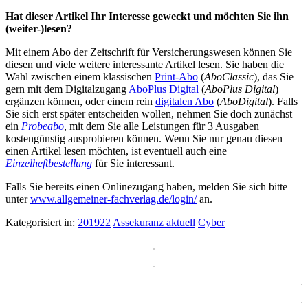
Hat dieser Artikel Ihr Interesse geweckt und möchten Sie ihn
(weiter-)lesen?
Mit einem Abo der Zeitschrift für Versicherungswesen können Sie
diesen und viele weitere interessante Artikel lesen. Sie haben die
Wahl zwischen einem klassischen
Print-Abo
(
AboClassic
), das Sie
gern mit dem Digitalzugang
AboPlus Digital
(
AboPlus Digital
)
ergänzen können, oder einem rein
digitalen Abo
(
AboDigital
). Falls
Sie sich erst später entscheiden wollen, nehmen Sie doch zunächst
ein
Probeabo
, mit dem Sie alle Leistungen für 3 Ausgaben
kostengünstig ausprobieren können. Wenn Sie nur genau diesen
einen Artikel lesen möchten, ist eventuell auch eine
Einzelheftbestellung
für Sie interessant.
Falls Sie bereits einen Onlinezugang haben, melden Sie sich bitte
unter
www.allgemeiner-fachverlag.de/login/
an.
Kategorisiert in:
201922
Assekuranz aktuell
Cyber