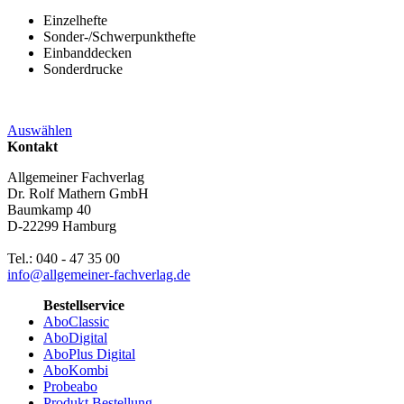
Einzelhefte
Sonder-/Schwerpunkthefte
Einbanddecken
Sonderdrucke
Auswählen
Kontakt
Allgemeiner Fachverlag
Dr. Rolf Mathern GmbH
Baumkamp 40
D-22299 Hamburg
Tel.: 040 - 47 35 00
info@allgemeiner-fachverlag.de
Bestellservice
AboClassic
AboDigital
AboPlus Digital
AboKombi
Probeabo
Produkt Bestellung