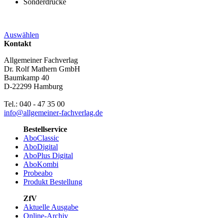
Sonderdrucke
Auswählen
Kontakt
Allgemeiner Fachverlag
Dr. Rolf Mathern GmbH
Baumkamp 40
D-22299 Hamburg
Tel.: 040 - 47 35 00
info@allgemeiner-fachverlag.de
Bestellservice
AboClassic
AboDigital
AboPlus Digital
AboKombi
Probeabo
Produkt Bestellung
ZfV
Aktuelle Ausgabe
Online-Archiv