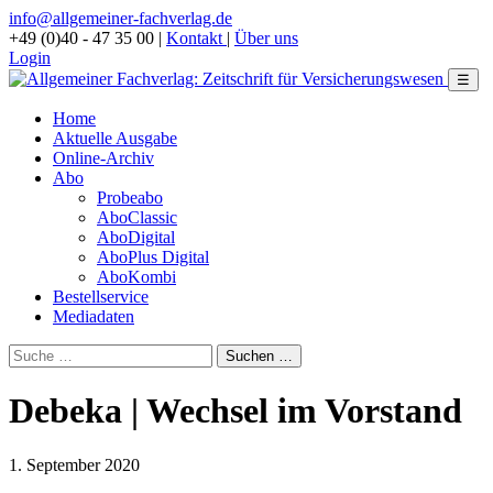
info@allgemeiner-fachverlag.de
+49 (0)40 - 47 35 00
|
Kontakt
|
Über uns
Login
☰
Home
Aktuelle Ausgabe
Online-Archiv
Abo
Probeabo
AboClassic
AboDigital
AboPlus Digital
AboKombi
Bestellservice
Mediadaten
Debeka | Wechsel im Vorstand
1. September 2020