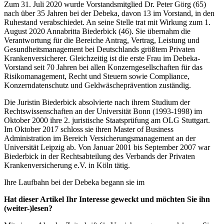
Zum 31. Juli 2020 wurde Vorstandsmitglied Dr. Peter Görg (65)
nach über 35 Jahren bei der Debeka, davon 13 im Vorstand, in den
Ruhestand verabschiedet. An seine Stelle trat mit Wirkung zum 1.
August 2020 Annabritta Biederbick (46). Sie übernahm die
Verantwortung für die Bereiche Antrag, Vertrag, Leistung und
Gesundheitsmanagement bei Deutschlands größtem Privaten
Krankenversicherer. Gleichzeitig ist die erste Frau im Debeka-
Vorstand seit 70 Jahren bei allen Konzerngesellschaften für das
Risikomanagement, Recht und Steuern sowie Compliance,
Konzerndatenschutz und Geldwäscheprävention zuständig.
Die Juristin Biederbick absolvierte nach ihrem Studium der
Rechtswissenschaften an der Universität Bonn (1993-1998) im
Oktober 2000 ihre 2. juristische Staatsprüfung am OLG Stuttgart.
Im Oktober 2017 schloss sie ihren Master of Business
Administration im Bereich Versicherungsmanagement an der
Universität Leipzig ab. Von Januar 2001 bis September 2007 war
Biederbick in der Rechtsabteilung des Verbands der Privaten
Krankenversicherung e.V. in Köln tätig.
Ihre Laufbahn bei der Debeka begann sie im
Hat dieser Artikel Ihr Interesse geweckt und möchten Sie ihn
(weiter-)lesen?