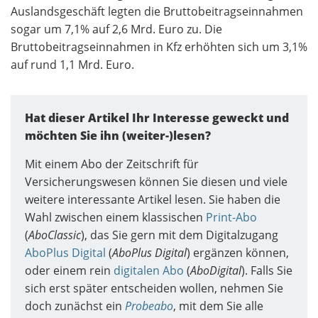
Auslandsgeschäft legten die Bruttobeitragseinnahmen
sogar um 7,1% auf 2,6 Mrd. Euro zu. Die
Bruttobeitragseinnahmen in Kfz erhöhten sich um 3,1%
auf rund 1,1 Mrd. Euro.
Hat dieser Artikel Ihr Interesse geweckt und
möchten Sie ihn (weiter-)lesen?
Mit einem Abo der Zeitschrift für
Versicherungswesen können Sie diesen und viele
weitere interessante Artikel lesen. Sie haben die
Wahl zwischen einem klassischen
Print-Abo
(
AboClassic
), das Sie gern mit dem Digitalzugang
AboPlus Digital
(
AboPlus Digital
) ergänzen können,
oder einem rein
digitalen Abo
(
AboDigital
). Falls Sie
sich erst später entscheiden wollen, nehmen Sie
doch zunächst ein
Probeabo
, mit dem Sie alle