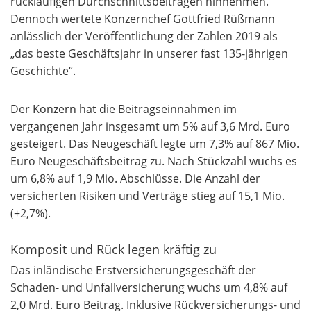
rückläufigen Durchschnittsbeiträgen hinnehmen.
Dennoch wertete Konzernchef Gottfried Rüßmann
anlässlich der Veröffentlichung der Zahlen 2019 als
„das beste Geschäftsjahr in unserer fast 135-jährigen
Geschichte“.
Der Konzern hat die Beitragseinnahmen im
vergangenen Jahr insgesamt um 5% auf 3,6 Mrd. Euro
gesteigert. Das Neugeschäft legte um 7,3% auf 867 Mio.
Euro Neugeschäftsbeitrag zu. Nach Stückzahl wuchs es
um 6,8% auf 1,9 Mio. Abschlüsse. Die Anzahl der
versicherten Risiken und Verträge stieg auf 15,1 Mio.
(+2,7%).
Komposit und Rück legen kräftig zu
Das inländische Erstversicherungsgeschäft der
Schaden- und Unfallversicherung wuchs um 4,8% auf
2,0 Mrd. Euro Beitrag. Inklusive Rückversicherungs- und