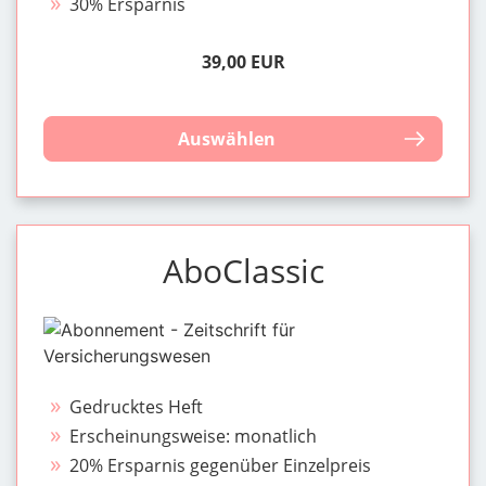
30% Ersparnis
39,00 EUR
Auswählen
AboClassic
Gedrucktes Heft
Erscheinungsweise: monatlich
20% Ersparnis gegenüber Einzelpreis