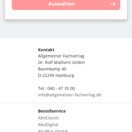
Auswählen
Kontakt
Allgemeiner Fachverlag
Dr. Rolf Mathern GmbH
Baumkamp 40
D-22299 Hamburg
Tel.: 040 - 47 35 00
info@allgemeiner-fachverlag.de
Bestellservice
AboClassic
AboDigital
AboPlus Digital