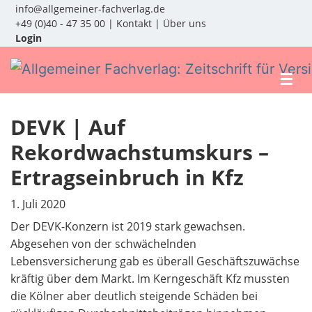
info@allgemeiner-fachverlag.de
+49 (0)40 - 47 35 00
|
Kontakt
|
Über uns
Login
☰
DEVK | Auf
Rekordwachstumskurs –
Ertragseinbruch in Kfz
1. Juli 2020
Der DEVK-Konzern ist 2019 stark gewachsen.
Abgesehen von der schwächelnden
Lebensversicherung gab es überall Geschäftszuwächse
kräftig über dem Markt. Im Kerngeschäft Kfz mussten
die Kölner aber deutlich steigende Schäden bei