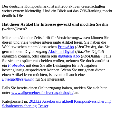
Der deutsche Kompositmarkt ist mit 206 aktiven Gesellschaften
weiter extrem kleinteilig. Und ein Blick auf das ZfV-Ranking macht
deutlich: Die
Hat dieser Artikel Ihr Interesse geweckt und möchten Sie ihn
(weiter-)lesen?
Mit einem Abo der Zeitschrift für Versicherungswesen können Sie
diesen und viele weitere interessante Artikel lesen. Sie haben die
Wahl zwischen einem klassischen
Print-Abo
(
AboClassic
), das Sie
gern mit dem Digitalzugang
AboPlus Digital
(
AboPlus Digital
)
ergänzen können, oder einem rein
digitalen Abo
(
AboDigital
). Falls
Sie sich erst später entscheiden wollen, nehmen Sie doch zunächst
ein
Probeabo
, mit dem Sie alle Leistungen für 3 Ausgaben
kostengünstig ausprobieren können. Wenn Sie nur genau diesen
einen Artikel lesen möchten, ist eventuell auch eine
Einzelheftbestellung
für Sie interessant.
Falls Sie bereits einen Onlinezugang haben, melden Sie sich bitte
unter
www.allgemeiner-fachverlag.de/login/
an.
Kategorisiert in:
202322
Assekuranz aktuell
Kompositversicherung
Schadenversicherung
Teaser