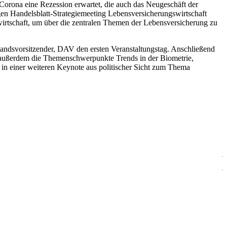
 Corona eine Rezession erwartet, die auch das Neugeschäft der
en Handelsblatt-Strategiemeeting Lebensversicherungswirtschaft
wirtschaft, um über die zentralen Themen der Lebensversicherung zu
tandsvorsitzender, DAV den ersten Veranstaltungstag. Anschließend
 außerdem die Themenschwerpunkte Trends in der Biometrie,
in einer weiteren Keynote aus politischer Sicht zum Thema