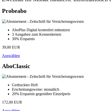
Probeabo
AboPlus Digital kostenfrei mitnutzen
3 Ausgaben zum Kennenlernen
30% Ersparnis
39,00 EUR
Auswählen
AboClassic
Gedrucktes Heft
Erscheinungsweise: monatlich
20% Ersparnis gegenüber Einzelpreis
172,00 EUR
Auswählen