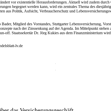
rändert vor existentielle Herausforderungen. Aktuell wird zudem durch
rungen begegnet werden kann, wird ein zentrales Thema des diesjährig
nten aus Politik, Aufsicht, Verbraucherschutz und Lebensversicherungs
 Bader, Mitglied des Vorstandes, Stuttgarter Lebensversicherung, Vors
onzepte nach der Zinssenkung auf der Agenda. Im Mittelpunkt stehen
off. Staatssekretär Dr. Jörg Kukies aus dem Finanzministerium wird 
delsblatt-lv.de
ber das Versicherungsgeschäft