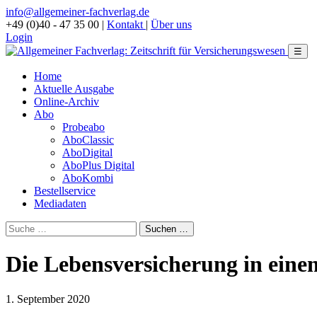
info@allgemeiner-fachverlag.de
+49 (0)40 - 47 35 00
|
Kontakt
|
Über uns
Login
☰
Home
Aktuelle Ausgabe
Online-Archiv
Abo
Probeabo
AboClassic
AboDigital
AboPlus Digital
AboKombi
Bestellservice
Mediadaten
Die Lebensversicherung in ein
1. September 2020