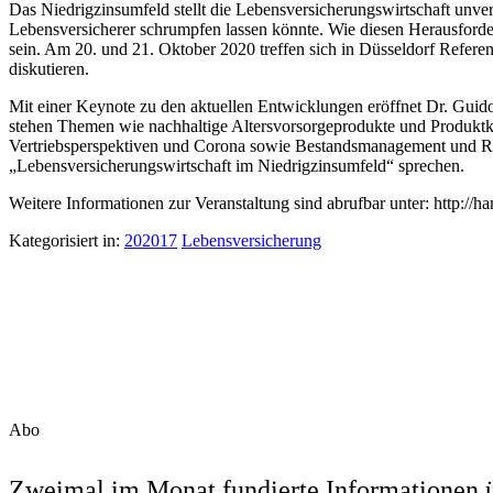
Das Niedrigzinsumfeld stellt die Lebensversicherungswirtschaft unve
Lebensversicherer schrumpfen lassen könnte. Wie diesen Herausforde
sein. Am 20. und 21. Oktober 2020 treffen sich in Düsseldorf Refere
diskutieren.
Mit einer Keynote zu den aktuellen Entwicklungen eröffnet Dr. Guido
stehen Themen wie nachhaltige Altersvorsorgeprodukte und Produktk
Vertriebsperspektiven und Corona sowie Bestandsmanagement und Run-
„Lebensversicherungswirtschaft im Niedrigzinsumfeld“ sprechen.
Weitere Informationen zur Veranstaltung sind abrufbar unter: http://han
Kategorisiert in:
202017
Lebensversicherung
Abo
Zweimal im Monat fundierte Informationen ü