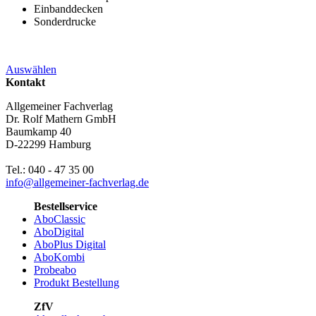
Einbanddecken
Sonderdrucke
Auswählen
Kontakt
Allgemeiner Fachverlag
Dr. Rolf Mathern GmbH
Baumkamp 40
D-22299 Hamburg
Tel.: 040 - 47 35 00
info@allgemeiner-fachverlag.de
Bestellservice
AboClassic
AboDigital
AboPlus Digital
AboKombi
Probeabo
Produkt Bestellung
ZfV