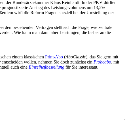
nten der Bundesärztekammer Klaus Reinhardt. In der PKV dürften
e prognostizierte Anstieg des Leistungsvolumens um 13,2%
ußerdem wirft die Reform Fragen speziell bei der Umstellung der
 den bestehenden Verträgen stellt sich die Frage, wie zentrale
 werden. Wie kann man dann aber Leistungen, die bisher an die
wischen einem klassischen
Print-Abo
(
AboClassic
), das Sie gern mit
äter entscheiden wollen, nehmen Sie doch zunächst ein
Probeabo
, mit
ntuell auch eine
Einzelheftbestellung
für Sie interessant.