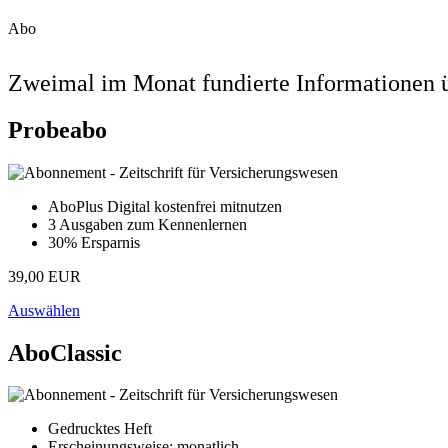
Abo
Zweimal im Monat fundierte Informationen ü
Probeabo
AboPlus Digital kostenfrei mitnutzen
3 Ausgaben zum Kennenlernen
30% Ersparnis
39,00 EUR
Auswählen
AboClassic
Gedrucktes Heft
Erscheinungsweise: monatlich