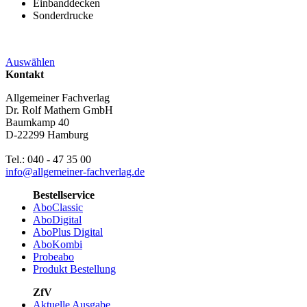
Einbanddecken
Sonderdrucke
Auswählen
Kontakt
Allgemeiner Fachverlag
Dr. Rolf Mathern GmbH
Baumkamp 40
D-22299 Hamburg
Tel.: 040 - 47 35 00
info@allgemeiner-fachverlag.de
Bestellservice
AboClassic
AboDigital
AboPlus Digital
AboKombi
Probeabo
Produkt Bestellung
ZfV
Aktuelle Ausgabe