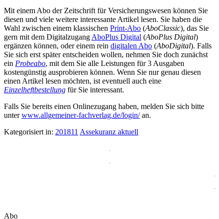
Mit einem Abo der Zeitschrift für Versicherungswesen können Sie
diesen und viele weitere interessante Artikel lesen. Sie haben die
Wahl zwischen einem klassischen
Print-Abo
(
AboClassic
), das Sie
gern mit dem Digitalzugang
AboPlus Digital
(
AboPlus Digital
)
ergänzen können, oder einem rein
digitalen Abo
(
AboDigital
). Falls
Sie sich erst später entscheiden wollen, nehmen Sie doch zunächst
ein
Probeabo
, mit dem Sie alle Leistungen für 3 Ausgaben
kostengünstig ausprobieren können. Wenn Sie nur genau diesen
einen Artikel lesen möchten, ist eventuell auch eine
Einzelheftbestellung
für Sie interessant.
Falls Sie bereits einen Onlinezugang haben, melden Sie sich bitte
unter
www.allgemeiner-fachverlag.de/login/
an.
Kategorisiert in:
201811
Assekuranz aktuell
Abo