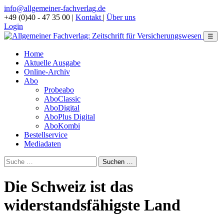
info@allgemeiner-fachverlag.de
+49 (0)40 - 47 35 00
|
Kontakt
|
Über uns
Login
☰
Home
Aktuelle Ausgabe
Online-Archiv
Abo
Probeabo
AboClassic
AboDigital
AboPlus Digital
AboKombi
Bestellservice
Mediadaten
Die Schweiz ist das
widerstandsfähigste Land