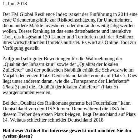
1. Juni 2018
Der FM Global Resilience Index ist seit der Einführung in 2014 eine
erste Orientierungshilfe zur Risikoeinschätzung für Unternehmen,
die in andere Märkte investieren oder dort anderweitig tätig werden
wollen. Dieses Ranking ist das erste datenbasierte und interaktive
Tool, das insgesamt 130 Länder und Territorien nach der Resilienz
ihres wirtschaftlichen Umfelds auflistet. Es wird als Online-Tool zur
Verfügung gestellt.
Aufgrund sehr guter Bewertungen für die Wahrnehmung der
„Qualität der Infrastruktur“ sowie der „Qualität der lokalen
Zulieferer“ und der politischen Stabilität erhält die Schweiz wie im
Vorjahr den ersten Platz. Deutschland landet erneut auf Platz 5. Dies
liegt unter anderem daran, wie die „Transparenz der Lieferkette“
(Platz 3) und die „Qualität der lokalen Zulieferer“ (Platz 5)
wahrgenommen werden.
Bei der „Qualität des Risikomanagements bei Feuerrisiken“ kann
Deutschland von den USA lernen. Denn während die USA bei
diesem Treiber den ersten Platz belegen, liegt Deutschland auf Platz
14. Weitaus schlechter schneidet Deutschland 2018
Hat dieser Artikel Ihr Interesse geweckt und möchten Sie ihn
(weiter-)lesen?