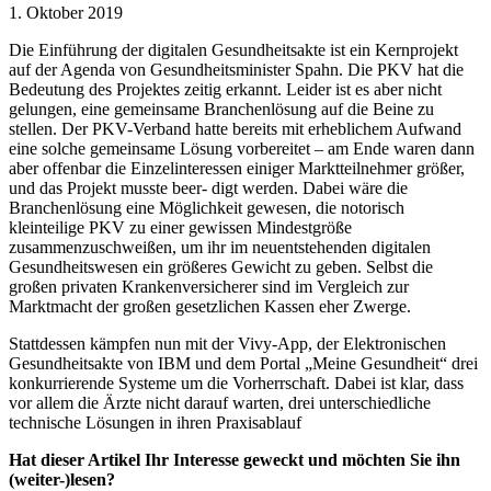
1. Oktober 2019
Die Einführung der digitalen Gesundheitsakte ist ein Kernprojekt
auf der Agenda von Gesundheitsminister Spahn. Die PKV hat die
Bedeutung des Projektes zeitig erkannt. Leider ist es aber nicht
gelungen, eine gemeinsame Branchenlösung auf die Beine zu
stellen. Der PKV-Verband hatte bereits mit erheblichem Aufwand
eine solche gemeinsame Lösung vorbereitet – am Ende waren dann
aber offenbar die Einzelinteressen einiger Marktteilnehmer größer,
und das Projekt musste beer- digt werden. Dabei wäre die
Branchenlösung eine Möglichkeit gewesen, die notorisch
kleinteilige PKV zu einer gewissen Mindestgröße
zusammenzuschweißen, um ihr im neuentstehenden digitalen
Gesundheitswesen ein größeres Gewicht zu geben. Selbst die
großen privaten Krankenversicherer sind im Vergleich zur
Marktmacht der großen gesetzlichen Kassen eher Zwerge.
Stattdessen kämpfen nun mit der Vivy-App, der Elektronischen
Gesundheitsakte von IBM und dem Portal „Meine Gesundheit“ drei
konkurrierende Systeme um die Vorherrschaft. Dabei ist klar, dass
vor allem die Ärzte nicht darauf warten, drei unterschiedliche
technische Lösungen in ihren Praxisablauf
Hat dieser Artikel Ihr Interesse geweckt und möchten Sie ihn
(weiter-)lesen?