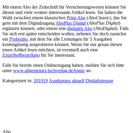
Mit einem Abo der Zeitschrift für Versicherungswesen können Sie
diesen und viele weitere interessante Artikel lesen. Sie haben die
Wahl zwischen einem klassischen
Print-Abo
(
AboClassic
), das Sie
gern mit dem Digitalzugang
AboPlus Digital
(
AboPlus Digital
)
ergänzen können, oder einem rein
digitalen Abo
(
AboDigital
). Falls
Sie sich erst später entscheiden wollen, nehmen Sie doch zunächst
ein
Probeabo
, mit dem Sie alle Leistungen für 3 Ausgaben
kostengünstig ausprobieren können. Wenn Sie nur genau diesen
einen Artikel lesen möchten, ist eventuell auch eine
Einzelheftbestellung
für Sie interessant.
Falls Sie bereits einen Onlinezugang haben, melden Sie sich bitte
unter
www.allgemeiner-fachverlag.de/login/
an.
Kategorisiert in:
201919
Assekuranz aktuell
Digitalisierung
Abo