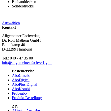
Einbanddecken
Sonderdrucke
Auswählen
Kontakt
Allgemeiner Fachverlag
Dr. Rolf Mathern GmbH
Baumkamp 40
D-22299 Hamburg
Tel.: 040 - 47 35 00
info@allgemeiner-fachverlag.de
Bestellservice
AboClassic
AboDigital
AboPlus Digital
AboKombi
Probeabo
Produkt Bestellung
ZfV
Aktuelle Ausgabe