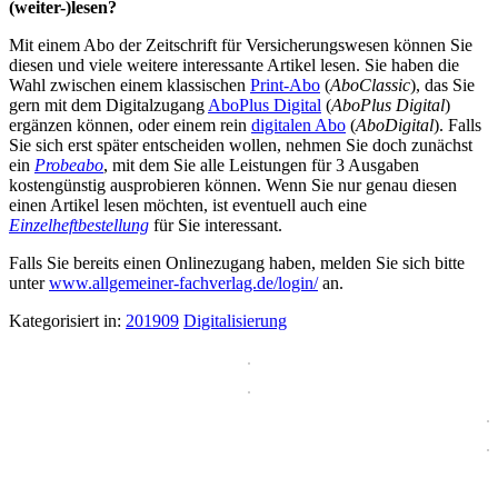
(weiter-)lesen?
Mit einem Abo der Zeitschrift für Versicherungswesen können Sie
diesen und viele weitere interessante Artikel lesen. Sie haben die
Wahl zwischen einem klassischen
Print-Abo
(
AboClassic
), das Sie
gern mit dem Digitalzugang
AboPlus Digital
(
AboPlus Digital
)
ergänzen können, oder einem rein
digitalen Abo
(
AboDigital
). Falls
Sie sich erst später entscheiden wollen, nehmen Sie doch zunächst
ein
Probeabo
, mit dem Sie alle Leistungen für 3 Ausgaben
kostengünstig ausprobieren können. Wenn Sie nur genau diesen
einen Artikel lesen möchten, ist eventuell auch eine
Einzelheftbestellung
für Sie interessant.
Falls Sie bereits einen Onlinezugang haben, melden Sie sich bitte
unter
www.allgemeiner-fachverlag.de/login/
an.
Kategorisiert in:
201909
Digitalisierung