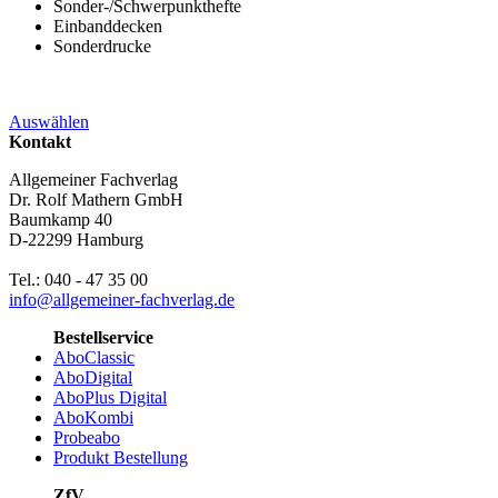
Sonder-/Schwerpunkthefte
Einbanddecken
Sonderdrucke
Auswählen
Kontakt
Allgemeiner Fachverlag
Dr. Rolf Mathern GmbH
Baumkamp 40
D-22299 Hamburg
Tel.: 040 - 47 35 00
info@allgemeiner-fachverlag.de
Bestellservice
AboClassic
AboDigital
AboPlus Digital
AboKombi
Probeabo
Produkt Bestellung
ZfV