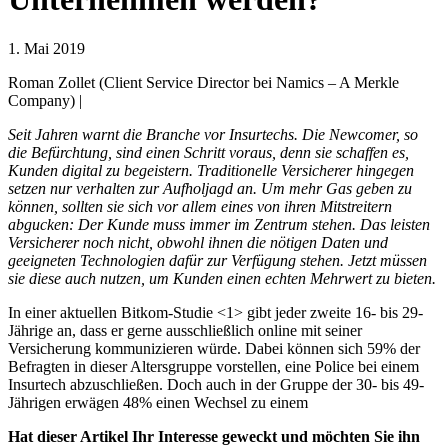
1. Mai 2019
Roman Zollet (Client Service Director bei Namics – A Merkle
Company) |
Seit Jahren warnt die Branche vor Insurtechs. Die Newcomer, so
die Befürchtung, sind einen Schritt voraus, denn sie schaffen es,
Kunden digital zu begeistern. Traditionelle Versicherer hingegen
setzen nur verhalten zur Aufholjagd an. Um mehr Gas geben zu
können, sollten sie sich vor allem eines von ihren Mitstreitern
abgucken: Der Kunde muss immer im Zentrum stehen. Das leisten
Versicherer noch nicht, obwohl ihnen die nötigen Daten und
geeigneten Technologien dafür zur Verfügung stehen. Jetzt müssen
sie diese auch nutzen, um Kunden einen echten Mehrwert zu bieten.
In einer aktuellen Bitkom-Studie <1> gibt jeder zweite 16- bis 29-
Jährige an, dass er gerne ausschließlich online mit seiner
Versicherung kommunizieren würde. Dabei können sich 59% der
Befragten in dieser Altersgruppe vorstellen, eine Police bei einem
Insurtech abzuschließen. Doch auch in der Gruppe der 30- bis 49-
Jährigen erwägen 48% einen Wechsel zu einem
Hat dieser Artikel Ihr Interesse geweckt und möchten Sie ihn