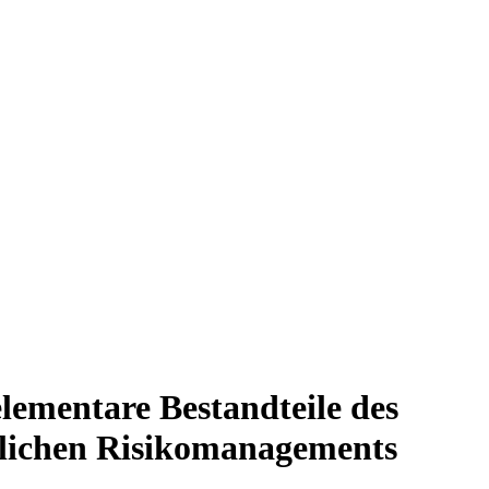
 elementare Bestandteile des
tlichen Risikomanagements