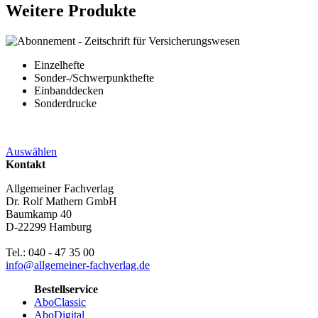
Weitere Produkte
Einzelhefte
Sonder-/Schwerpunkthefte
Einbanddecken
Sonderdrucke
Auswählen
Kontakt
Allgemeiner Fachverlag
Dr. Rolf Mathern GmbH
Baumkamp 40
D-22299 Hamburg
Tel.: 040 - 47 35 00
info@allgemeiner-fachverlag.de
Bestellservice
AboClassic
AboDigital