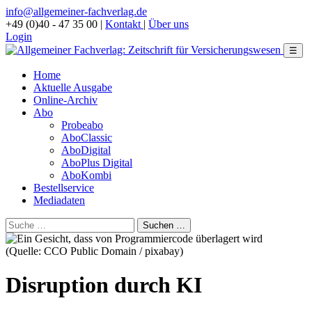
info@allgemeiner-fachverlag.de
+49 (0)40 - 47 35 00
|
Kontakt
|
Über uns
Login
☰
Home
Aktuelle Ausgabe
Online-Archiv
Abo
Probeabo
AboClassic
AboDigital
AboPlus Digital
AboKombi
Bestellservice
Mediadaten
(Quelle: CCO Public Domain / pixabay)
Disruption durch KI