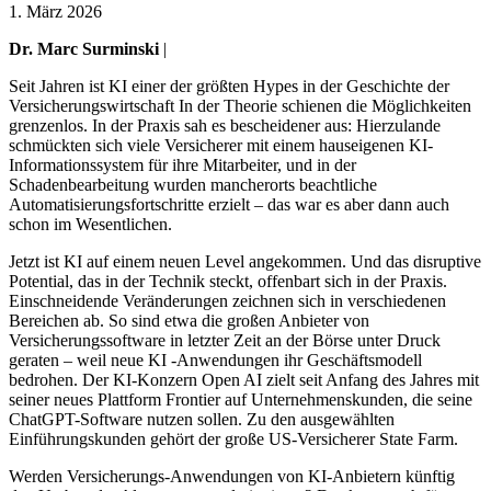
1. März 2026
Dr. Marc Surminski
|
Seit Jahren ist KI einer der größten Hypes in der Geschichte der
Versicherungswirtschaft In der Theorie schienen die Möglichkeiten
grenzenlos. In der Praxis sah es bescheidener aus: Hierzulande
schmückten sich viele Versicherer mit einem hauseigenen KI-
Informationssystem für ihre Mitarbeiter, und in der
Schadenbearbeitung wurden mancherorts beachtliche
Automatisierungsfortschritte erzielt – das war es aber dann auch
schon im Wesentlichen.
Jetzt ist KI auf einem neuen Level angekommen. Und das disruptive
Potential, das in der Technik steckt, offenbart sich in der Praxis.
Einschneidende Veränderungen zeichnen sich in verschiedenen
Bereichen ab. So sind etwa die großen Anbieter von
Versicherungssoftware in letzter Zeit an der Börse unter Druck
geraten – weil neue KI -Anwendungen ihr Geschäftsmodell
bedrohen. Der KI-Konzern Open AI zielt seit Anfang des Jahres mit
seiner neues Plattform Frontier auf Unternehmenskunden, die seine
ChatGPT-Software nutzen sollen. Zu den ausgewählten
Einführungskunden gehört der große US-Versicherer State Farm.
Werden Versicherungs-Anwendungen von KI-Anbietern künftig