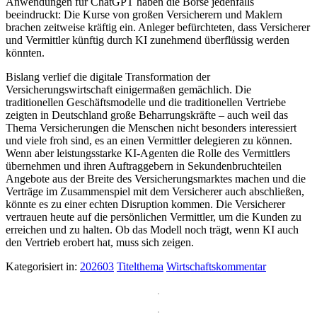
Anwendungen für ChatGPT haben die Börse jedenfalls
beeindruckt: Die Kurse von großen Versicherern und Maklern
brachen zeitweise kräftig ein. Anleger befürchteten, dass Versicherer
und Vermittler künftig durch KI zunehmend überflüssig werden
könnten.
Bislang verlief die digitale Transformation der
Versicherungswirtschaft einigermaßen gemächlich. Die
traditionellen Geschäftsmodelle und die traditionellen Vertriebe
zeigten in Deutschland große Beharrungskräfte – auch weil das
Thema Versicherungen die Menschen nicht besonders interessiert
und viele froh sind, es an einen Vermittler delegieren zu können.
Wenn aber leistungsstarke KI-Agenten die Rolle des Vermittlers
übernehmen und ihren Auftraggebern in Sekundenbruchteilen
Angebote aus der Breite des Versicherungsmarktes machen und die
Verträge im Zusammenspiel mit dem Versicherer auch abschließen,
könnte es zu einer echten Disruption kommen. Die Versicherer
vertrauen heute auf die persönlichen Vermittler, um die Kunden zu
erreichen und zu halten. Ob das Modell noch trägt, wenn KI auch
den Vertrieb erobert hat, muss sich zeigen.
Kategorisiert in:
202603
Titelthema
Wirtschaftskommentar