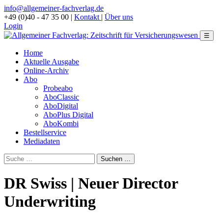
info@allgemeiner-fachverlag.de
+49 (0)40 - 47 35 00
|
Kontakt
|
Über uns
Login
☰
Home
Aktuelle Ausgabe
Online-Archiv
Abo
Probeabo
AboClassic
AboDigital
AboPlus Digital
AboKombi
Bestellservice
Mediadaten
DR Swiss | Neuer Director
Underwriting