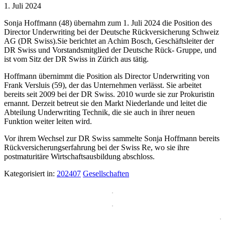
1. Juli 2024
Sonja Hoffmann (48) übernahm zum 1. Juli 2024 die Position des
Director Underwriting bei der Deutsche Rückversicherung Schweiz
AG (DR Swiss).Sie berichtet an Achim Bosch, Geschäftsleiter der
DR Swiss und Vorstandsmitglied der Deutsche Rück- Gruppe, und
ist vom Sitz der DR Swiss in Zürich aus tätig.
Hoffmann übernimmt die Position als Director Underwriting von
Frank Versluis (59), der das Unternehmen verlässt. Sie arbeitet
bereits seit 2009 bei der DR Swiss. 2010 wurde sie zur Prokuristin
ernannt. Derzeit betreut sie den Markt Niederlande und leitet die
Abteilung Underwriting Technik, die sie auch in ihrer neuen
Funktion weiter leiten wird.
Vor ihrem Wechsel zur DR Swiss sammelte Sonja Hoffmann bereits
Rückversicherungserfahrung bei der Swiss Re, wo sie ihre
postmaturitäre Wirtschaftsausbildung abschloss.
Kategorisiert in:
202407
Gesellschaften