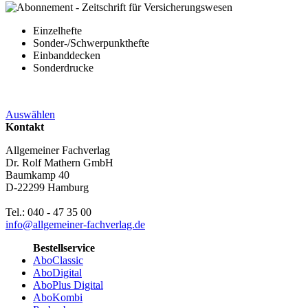
Einzelhefte
Sonder-/Schwerpunkthefte
Einbanddecken
Sonderdrucke
Auswählen
Kontakt
Allgemeiner Fachverlag
Dr. Rolf Mathern GmbH
Baumkamp 40
D-22299 Hamburg
Tel.: 040 - 47 35 00
info@allgemeiner-fachverlag.de
Bestellservice
AboClassic
AboDigital
AboPlus Digital
AboKombi