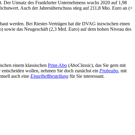
ft. Der Umsatz des Frankfurter Unternehmens wuchs 2020 auf 1,98
chstwert. Auch der Jahresüberschuss stieg auf 211,8 Mio. Euro an (+
baut werden. Bei Riester-Verträgen hat die DVAG inzwischen einen
o) sowie das Neugeschäft (2,3 Mrd. Euro) auf dem hohen Niveau des
wischen einem klassischen
Print-Abo
(
AboClassic
), das Sie gern mit
äter entscheiden wollen, nehmen Sie doch zunächst ein
Probeabo
, mit
ntuell auch eine
Einzelheftbestellung
für Sie interessant.