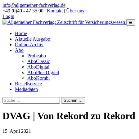
info@allgemeiner-fachverlag.de
+49 (0)40 - 47 35 00
|
Kontakt
|
Über uns
Login
☰
Home
Aktuelle Ausgabe
Online-Archiv
Abo
Probeabo
AboClassic
AboDigital
AboPlus Digital
AboKombi
Bestellservice
Mediadaten
DVAG | Von Rekord zu Rekord
15. April 2021