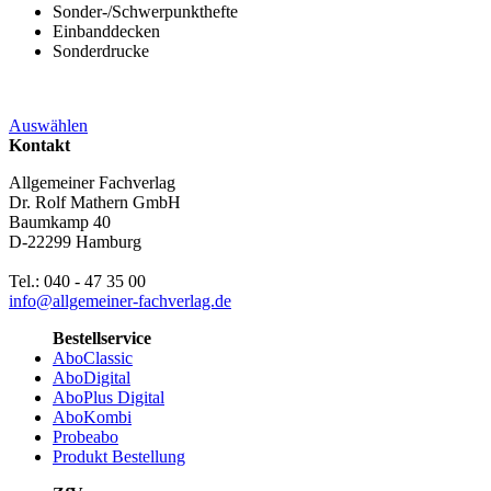
Sonder-/Schwerpunkthefte
Einbanddecken
Sonderdrucke
Auswählen
Kontakt
Allgemeiner Fachverlag
Dr. Rolf Mathern GmbH
Baumkamp 40
D-22299 Hamburg
Tel.: 040 - 47 35 00
info@allgemeiner-fachverlag.de
Bestellservice
AboClassic
AboDigital
AboPlus Digital
AboKombi
Probeabo
Produkt Bestellung