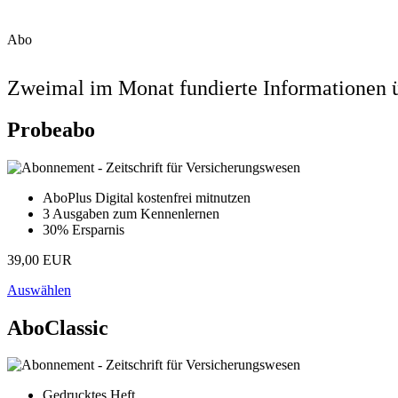
Abo
Zweimal im Monat fundierte Informationen ü
Probeabo
AboPlus Digital kostenfrei mitnutzen
3 Ausgaben zum Kennenlernen
30% Ersparnis
39,00 EUR
Auswählen
AboClassic
Gedrucktes Heft