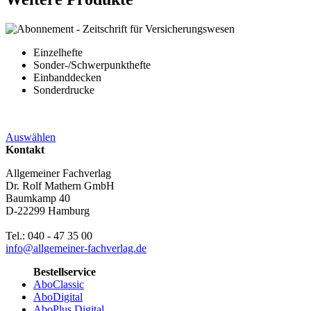
Einzelhefte
Sonder-/Schwerpunkthefte
Einbanddecken
Sonderdrucke
Auswählen
Kontakt
Allgemeiner Fachverlag
Dr. Rolf Mathern GmbH
Baumkamp 40
D-22299 Hamburg
Tel.: 040 - 47 35 00
info@allgemeiner-fachverlag.de
Bestellservice
AboClassic
AboDigital
AboPlus Digital