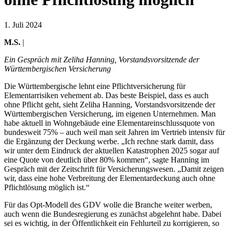
1. Juli 2024
M.S.
|
Ein Gespräch mit Zeliha Hanning, Vorstandsvorsitzende der
Württembergischen Versicherung
Die Württembergische lehnt eine Pflichtversicherung für
Elementarrisiken vehement ab. Das beste Beispiel, dass es auch
ohne Pflicht geht, sieht Zeliha Hanning, Vorstandsvorsitzende der
Württembergischen Versicherung, im eigenen Unternehmen. Man
habe aktuell in Wohngebäude eine Elementareinschlussquote von
bundesweit 75% – auch weil man seit Jahren im Vertrieb intensiv für
die Ergänzung der Deckung werbe. „Ich rechne stark damit, dass
wir unter dem Eindruck der aktuellen Katastrophen 2025 sogar auf
eine Quote von deutlich über 80% kommen“, sagte Hanning im
Gespräch mit der Zeitschrift für Versicherungswesen. „Damit zeigen
wir, dass eine hohe Verbreitung der Elementardeckung auch ohne
Pflichtlösung möglich ist.“
Für das Opt-Modell des GDV wolle die Branche weiter werben,
auch wenn die Bundesregierung es zunächst abgelehnt habe. Dabei
sei es wichtig, in der Öffentlichkeit ein Fehlurteil zu korrigieren, so