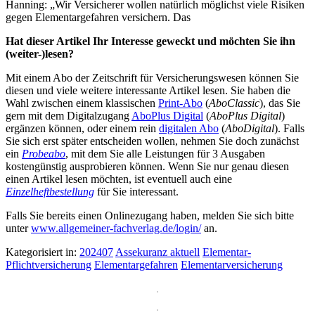
Hanning: „Wir Versicherer wollen natürlich möglichst viele Risiken
gegen Elementargefahren versichern. Das
Hat dieser Artikel Ihr Interesse geweckt und möchten Sie ihn
(weiter-)lesen?
Mit einem Abo der Zeitschrift für Versicherungswesen können Sie
diesen und viele weitere interessante Artikel lesen. Sie haben die
Wahl zwischen einem klassischen
Print-Abo
(
AboClassic
), das Sie
gern mit dem Digitalzugang
AboPlus Digital
(
AboPlus Digital
)
ergänzen können, oder einem rein
digitalen Abo
(
AboDigital
). Falls
Sie sich erst später entscheiden wollen, nehmen Sie doch zunächst
ein
Probeabo
, mit dem Sie alle Leistungen für 3 Ausgaben
kostengünstig ausprobieren können. Wenn Sie nur genau diesen
einen Artikel lesen möchten, ist eventuell auch eine
Einzelheftbestellung
für Sie interessant.
Falls Sie bereits einen Onlinezugang haben, melden Sie sich bitte
unter
www.allgemeiner-fachverlag.de/login/
an.
Kategorisiert in:
202407
Assekuranz aktuell
Elementar-
Pflichtversicherung
Elementargefahren
Elementarversicherung