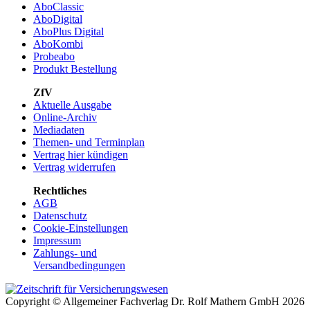
AboClassic
AboDigital
AboPlus Digital
AboKombi
Probeabo
Produkt Bestellung
ZfV
Aktuelle Ausgabe
Online-Archiv
Mediadaten
Themen- und Terminplan
Vertrag hier kündigen
Vertrag widerrufen
Rechtliches
AGB
Datenschutz
Cookie-Einstellungen
Impressum
Zahlungs- und
Versandbedingungen
Copyright © Allgemeiner Fachverlag Dr. Rolf Mathern GmbH 2026