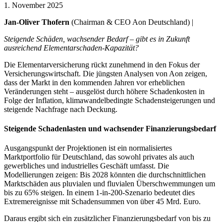
1. November 2025
Jan-Oliver Thofern
(Chairman & CEO Aon Deutschland) |
Steigende Schäden, wachsender Bedarf – gibt es in Zukunft
ausreichend Elementarschaden-Kapazität?
Die Elementarversicherung rückt zunehmend in den Fokus der
Versicherungswirtschaft. Die jüngsten Analysen von Aon zeigen,
dass der Markt in den kommenden Jahren vor erheblichen
Veränderungen steht – ausgelöst durch höhere Schadenkosten in
Folge der Inflation, klimawandelbedingte Schadensteigerungen und
steigende Nachfrage nach Deckung.
Steigende Schadenlasten und wachsender Finanzierungsbedarf
Ausgangspunkt der Projektionen ist ein normalisiertes
Marktportfolio für Deutschland, das sowohl privates als auch
gewerbliches und industrielles Geschäft umfasst. Die
Modellierungen zeigen: Bis 2028 könnten die durchschnittlichen
Marktschäden aus pluvialen und fluvialen Überschwemmungen um
bis zu 65% steigen. In einem 1-in-200-Szenario bedeutet dies
Extremereignisse mit Schadensummen von über 45 Mrd. Euro.
Daraus ergibt sich ein zusätzlicher Finanzierungsbedarf von bis zu