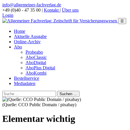
info@allgemeiner-fachverlag.de
+49 (0)40 - 47 35 00
|
Kontakt
|
Über uns
Login
☰
Home
Aktuelle Ausgabe
Online-Archiv
Abo
Probeabo
AboClassic
AboDigital
AboPlus Digital
AboKombi
Bestellservice
Mediadaten
(Quelle: CCO Public Domain / pixabay)
Elementar wichtig