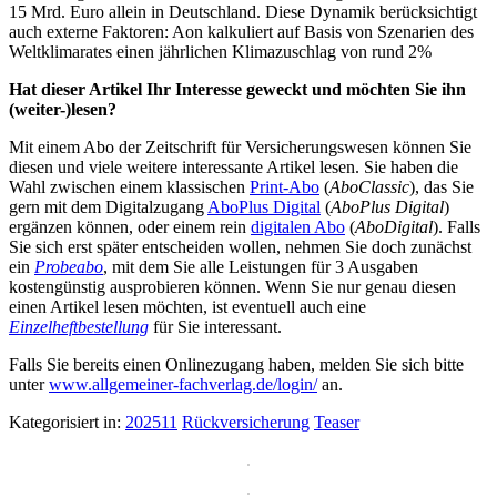
15 Mrd. Euro allein in Deutschland. Diese Dynamik berücksichtigt
auch externe Faktoren: Aon kalkuliert auf Basis von Szenarien des
Weltklimarates einen jährlichen Klimazuschlag von rund 2%
Hat dieser Artikel Ihr Interesse geweckt und möchten Sie ihn
(weiter-)lesen?
Mit einem Abo der Zeitschrift für Versicherungswesen können Sie
diesen und viele weitere interessante Artikel lesen. Sie haben die
Wahl zwischen einem klassischen
Print-Abo
(
AboClassic
), das Sie
gern mit dem Digitalzugang
AboPlus Digital
(
AboPlus Digital
)
ergänzen können, oder einem rein
digitalen Abo
(
AboDigital
). Falls
Sie sich erst später entscheiden wollen, nehmen Sie doch zunächst
ein
Probeabo
, mit dem Sie alle Leistungen für 3 Ausgaben
kostengünstig ausprobieren können. Wenn Sie nur genau diesen
einen Artikel lesen möchten, ist eventuell auch eine
Einzelheftbestellung
für Sie interessant.
Falls Sie bereits einen Onlinezugang haben, melden Sie sich bitte
unter
www.allgemeiner-fachverlag.de/login/
an.
Kategorisiert in:
202511
Rückversicherung
Teaser