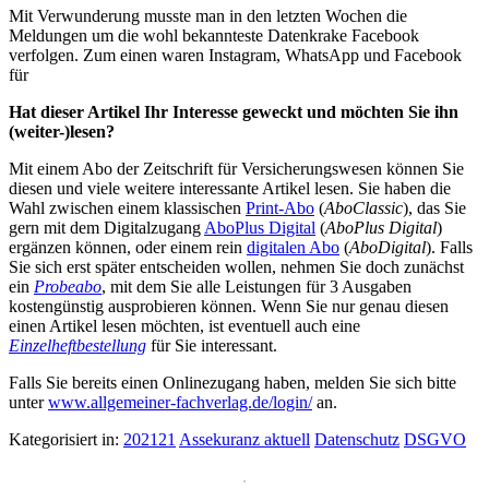
Mit Verwunderung musste man in den letzten Wochen die
Meldungen um die wohl bekannteste Datenkrake Facebook
verfolgen. Zum einen waren Instagram, WhatsApp und Facebook
für
Hat dieser Artikel Ihr Interesse geweckt und möchten Sie ihn
(weiter-)lesen?
Mit einem Abo der Zeitschrift für Versicherungswesen können Sie
diesen und viele weitere interessante Artikel lesen. Sie haben die
Wahl zwischen einem klassischen
Print-Abo
(
AboClassic
), das Sie
gern mit dem Digitalzugang
AboPlus Digital
(
AboPlus Digital
)
ergänzen können, oder einem rein
digitalen Abo
(
AboDigital
). Falls
Sie sich erst später entscheiden wollen, nehmen Sie doch zunächst
ein
Probeabo
, mit dem Sie alle Leistungen für 3 Ausgaben
kostengünstig ausprobieren können. Wenn Sie nur genau diesen
einen Artikel lesen möchten, ist eventuell auch eine
Einzelheftbestellung
für Sie interessant.
Falls Sie bereits einen Onlinezugang haben, melden Sie sich bitte
unter
www.allgemeiner-fachverlag.de/login/
an.
Kategorisiert in:
202121
Assekuranz aktuell
Datenschutz
DSGVO