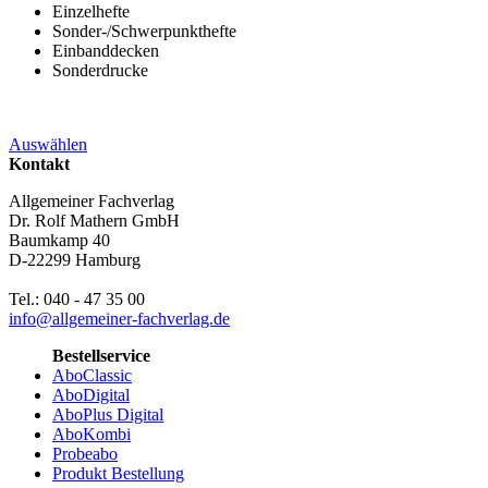
Einzelhefte
Sonder-/Schwerpunkthefte
Einbanddecken
Sonderdrucke
Auswählen
Kontakt
Allgemeiner Fachverlag
Dr. Rolf Mathern GmbH
Baumkamp 40
D-22299 Hamburg
Tel.: 040 - 47 35 00
info@allgemeiner-fachverlag.de
Bestellservice
AboClassic
AboDigital
AboPlus Digital
AboKombi
Probeabo
Produkt Bestellung