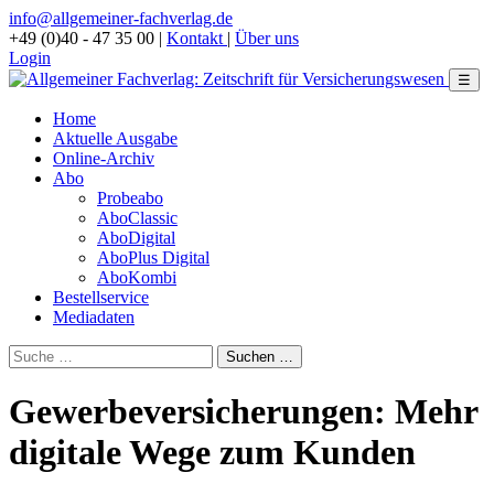
info@allgemeiner-fachverlag.de
+49 (0)40 - 47 35 00
|
Kontakt
|
Über uns
Login
☰
Home
Aktuelle Ausgabe
Online-Archiv
Abo
Probeabo
AboClassic
AboDigital
AboPlus Digital
AboKombi
Bestellservice
Mediadaten
Gewerbeversicherungen: Mehr
digitale Wege zum Kunden