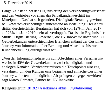
15. Dezember 2019
Lange Zeit stand bei der Digitalisierung der Versicherungswirtschaft
und des Vertriebes vor allem das Privatkundengeschäft im
Mittelpunkt. Das hat sich geändert. Die digitale Beratung gewinnt
bei Gewerbeversicherungen zunehmend an Bedeutung: Der Anteil
digital durchgeführter Beratungen hat sich von 12% im Jahr 2017
auf 28% im Jahr 2019 mehr als verdoppelt. Das ist ein Ergebnis der
Studie „Digitalisierung Gewerbe“, die EY Innovalue unter rund 500
Gewerbekunden unterschiedlicher Branchen entlang der Customer
Journey von Information über Beratung und Abschluss bis zur
Kundenbetreuung durchgeführt hat.
„Von der Informationsphase bis zum Abschluss einer Versicherung
wechseln 45% der Gewerbekunden zwischen digitalen und
analogen Kanälen. Versicherer müssen die Touchpoints also eng
verzahnen, um den Kunden eine bequeme und einfache Customer
Journey zu bieten und möglichen Absprüngen entgegenzuwirken“,
sagt Marco Gerhardt, Partner bei EY Innovalue.
Kategorisiert in:
201924
Assekuranz aktuell
Digitalisierung