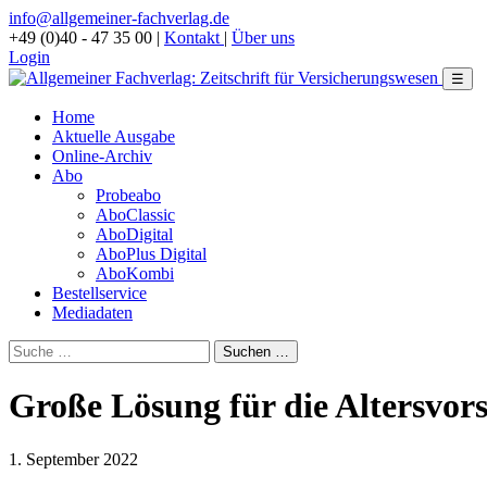
info@allgemeiner-fachverlag.de
+49 (0)40 - 47 35 00
|
Kontakt
|
Über uns
Login
☰
Home
Aktuelle Ausgabe
Online-Archiv
Abo
Probeabo
AboClassic
AboDigital
AboPlus Digital
AboKombi
Bestellservice
Mediadaten
Große Lösung für die Altersvor
1. September 2022