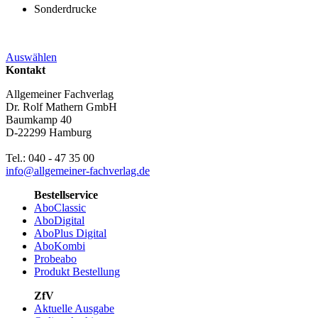
Sonderdrucke
Auswählen
Kontakt
Allgemeiner Fachverlag
Dr. Rolf Mathern GmbH
Baumkamp 40
D-22299 Hamburg
Tel.: 040 - 47 35 00
info@allgemeiner-fachverlag.de
Bestellservice
AboClassic
AboDigital
AboPlus Digital
AboKombi
Probeabo
Produkt Bestellung
ZfV
Aktuelle Ausgabe