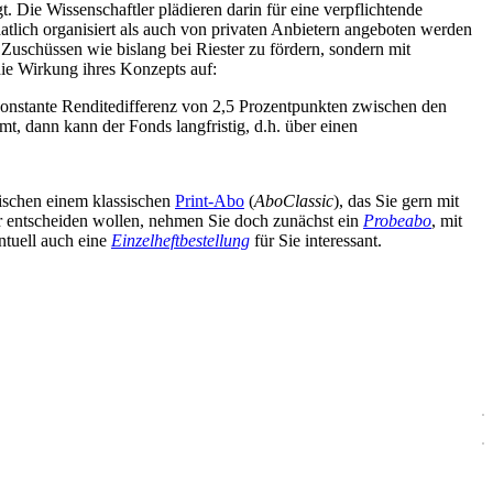
 Die Wissenschaftler plädieren darin für eine verpflichtende
aatlich organisiert als auch von privaten Anbietern angeboten werden
Zuschüssen wie bislang bei Riester zu fördern, sondern mit
die Wirkung ihres Konzepts auf:
onstante Renditedifferenz von 2,5 Prozentpunkten zwischen den
, dann kann der Fonds langfristig, d.h. über einen
wischen einem klassischen
Print-Abo
(
AboClassic
), das Sie gern mit
äter entscheiden wollen, nehmen Sie doch zunächst ein
Probeabo
, mit
ntuell auch eine
Einzelheftbestellung
für Sie interessant.