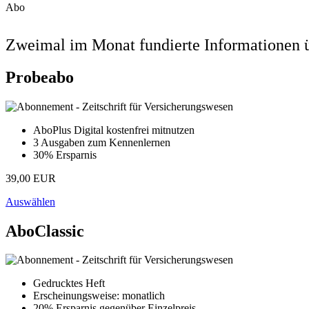
Abo
Zweimal im Monat fundierte Informationen ü
Probeabo
AboPlus Digital kostenfrei mitnutzen
3 Ausgaben zum Kennenlernen
30% Ersparnis
39,00 EUR
Auswählen
AboClassic
Gedrucktes Heft
Erscheinungsweise: monatlich
20% Ersparnis gegenüber Einzelpreis