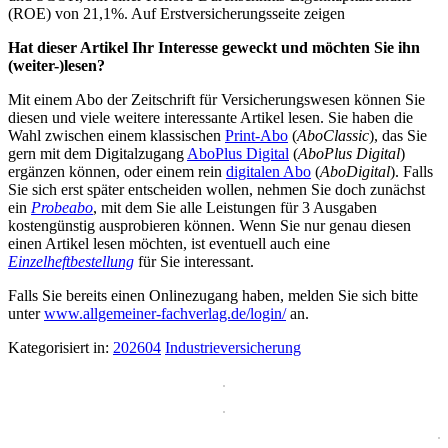
(ROE) von 21,1%. Auf Erstversicherungsseite zeigen
Hat dieser Artikel Ihr Interesse geweckt und möchten Sie ihn
(weiter-)lesen?
Mit einem Abo der Zeitschrift für Versicherungswesen können Sie
diesen und viele weitere interessante Artikel lesen. Sie haben die
Wahl zwischen einem klassischen
Print-Abo
(
AboClassic
), das Sie
gern mit dem Digitalzugang
AboPlus Digital
(
AboPlus Digital
)
ergänzen können, oder einem rein
digitalen Abo
(
AboDigital
). Falls
Sie sich erst später entscheiden wollen, nehmen Sie doch zunächst
ein
Probeabo
, mit dem Sie alle Leistungen für 3 Ausgaben
kostengünstig ausprobieren können. Wenn Sie nur genau diesen
einen Artikel lesen möchten, ist eventuell auch eine
Einzelheftbestellung
für Sie interessant.
Falls Sie bereits einen Onlinezugang haben, melden Sie sich bitte
unter
www.allgemeiner-fachverlag.de/login/
an.
Kategorisiert in:
202604
Industrieversicherung