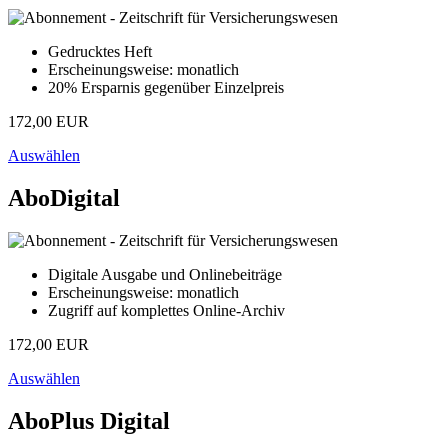
Gedrucktes Heft
Erscheinungsweise: monatlich
20% Ersparnis gegenüber Einzelpreis
172,00 EUR
Auswählen
AboDigital
Digitale Ausgabe und Onlinebeiträge
Erscheinungsweise: monatlich
Zugriff auf komplettes Online-Archiv
172,00 EUR
Auswählen
AboPlus Digital