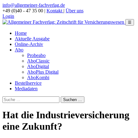
info@allgemeiner-fachverlag.de
+49 (0)40 - 47 35 00
|
Kontakt
|
Über uns
Login
☰
Home
Aktuelle Ausgabe
Online-Archiv
Abo
Probeabo
AboClassic
AboDigital
AboPlus Digital
AboKombi
Bestellservice
Mediadaten
Hat die Industrieversicherung
eine Zukunft?