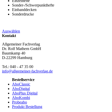
Einzelhefte
Sonder-/Schwerpunkthefte
Einbanddecken
Sonderdrucke
Auswählen
Kontakt
Allgemeiner Fachverlag
Dr. Rolf Mathern GmbH
Baumkamp 40
D-22299 Hamburg
Tel.: 040 - 47 35 00
info@allgemeiner-fachverlag.de
Bestellservice
AboClassic
AboDigital
AboPlus Digital
AboKombi
Probeabo
Produkt Bestellung