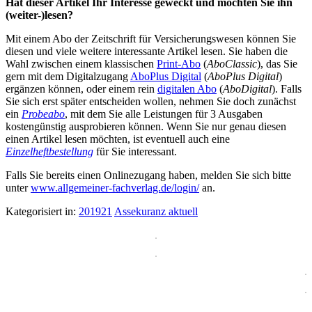
Hat dieser Artikel Ihr Interesse geweckt und möchten Sie ihn
(weiter-)lesen?
Mit einem Abo der Zeitschrift für Versicherungswesen können Sie
diesen und viele weitere interessante Artikel lesen. Sie haben die
Wahl zwischen einem klassischen
Print-Abo
(
AboClassic
), das Sie
gern mit dem Digitalzugang
AboPlus Digital
(
AboPlus Digital
)
ergänzen können, oder einem rein
digitalen Abo
(
AboDigital
). Falls
Sie sich erst später entscheiden wollen, nehmen Sie doch zunächst
ein
Probeabo
, mit dem Sie alle Leistungen für 3 Ausgaben
kostengünstig ausprobieren können. Wenn Sie nur genau diesen
einen Artikel lesen möchten, ist eventuell auch eine
Einzelheftbestellung
für Sie interessant.
Falls Sie bereits einen Onlinezugang haben, melden Sie sich bitte
unter
www.allgemeiner-fachverlag.de/login/
an.
Kategorisiert in:
201921
Assekuranz aktuell