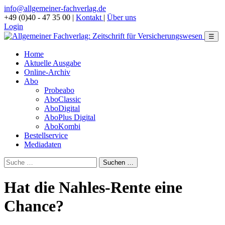
info@allgemeiner-fachverlag.de
+49 (0)40 - 47 35 00
|
Kontakt
|
Über uns
Login
☰
Home
Aktuelle Ausgabe
Online-Archiv
Abo
Probeabo
AboClassic
AboDigital
AboPlus Digital
AboKombi
Bestellservice
Mediadaten
Hat die Nahles-Rente eine
Chance?