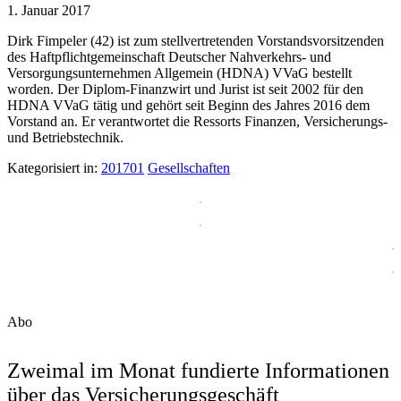
1. Januar 2017
Dirk Fimpeler (42) ist zum stellvertretenden Vorstandsvorsitzenden
des Haftpflichtgemeinschaft Deutscher Nahverkehrs- und
Versorgungsunternehmen Allgemein (HDNA) VVaG bestellt
worden. Der Diplom-Finanzwirt und Jurist ist seit 2002 für den
HDNA VVaG tätig und gehört seit Beginn des Jahres 2016 dem
Vorstand an. Er verantwortet die Ressorts Finanzen, Versicherungs-
und Betriebstechnik.
Kategorisiert in:
201701
Gesellschaften
Abo
Zweimal im Monat fundierte Informationen
über das Versicherungsgeschäft