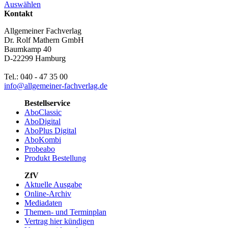
Auswählen
Kontakt
Allgemeiner Fachverlag
Dr. Rolf Mathern GmbH
Baumkamp 40
D-22299 Hamburg
Tel.: 040 - 47 35 00
info@allgemeiner-fachverlag.de
Bestellservice
AboClassic
AboDigital
AboPlus Digital
AboKombi
Probeabo
Produkt Bestellung
ZfV
Aktuelle Ausgabe
Online-Archiv
Mediadaten
Themen- und Terminplan
Vertrag hier kündigen