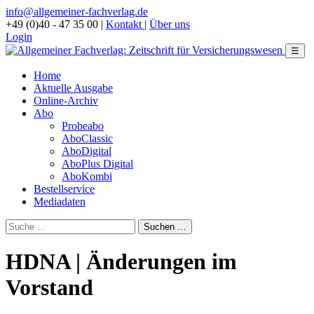
info@allgemeiner-fachverlag.de
+49 (0)40 - 47 35 00
|
Kontakt
|
Über uns
Login
☰
Home
Aktuelle Ausgabe
Online-Archiv
Abo
Probeabo
AboClassic
AboDigital
AboPlus Digital
AboKombi
Bestellservice
Mediadaten
HDNA | Änderungen im
Vorstand