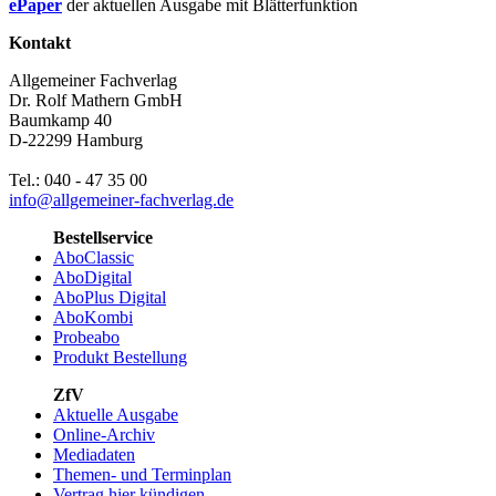
ePaper
der aktuellen Ausgabe mit Blätterfunktion
Kontakt
Allgemeiner Fachverlag
Dr. Rolf Mathern GmbH
Baumkamp 40
D-22299 Hamburg
Tel.: 040 - 47 35 00
info@allgemeiner-fachverlag.de
Bestellservice
AboClassic
AboDigital
AboPlus Digital
AboKombi
Probeabo
Produkt Bestellung
ZfV
Aktuelle Ausgabe
Online-Archiv
Mediadaten
Themen- und Terminplan
Vertrag hier kündigen