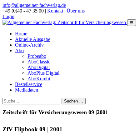
info@allgemeiner-fachverlag.de
+49 (0)40 - 47 35 00
|
Kontakt
|
Über uns
Login
☰
Home
Aktuelle Ausgabe
Online-Archiv
Abo
Probeabo
AboClassic
AboDigital
AboPlus Digital
AboKombi
Bestellservice
Mediadaten
Zeitschrift für Versicherungswesen 09 |2001
ZfV-Flipbook 09 | 2001