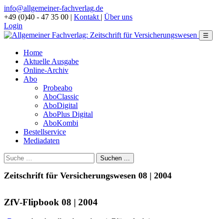
info@allgemeiner-fachverlag.de
+49 (0)40 - 47 35 00
|
Kontakt
|
Über uns
Login
☰
Home
Aktuelle Ausgabe
Online-Archiv
Abo
Probeabo
AboClassic
AboDigital
AboPlus Digital
AboKombi
Bestellservice
Mediadaten
Zeitschrift für Versicherungswesen 08 | 2004
ZfV-Flipbook 08 | 2004