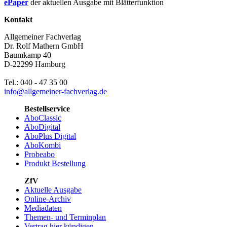
ePaper
der aktuellen Ausgabe mit Blätterfunktion
Kontakt
Allgemeiner Fachverlag
Dr. Rolf Mathern GmbH
Baumkamp 40
D-22299 Hamburg
Tel.: 040 - 47 35 00
info@allgemeiner-fachverlag.de
Bestellservice
AboClassic
AboDigital
AboPlus Digital
AboKombi
Probeabo
Produkt Bestellung
ZfV
Aktuelle Ausgabe
Online-Archiv
Mediadaten
Themen- und Terminplan
Vertrag hier kündigen