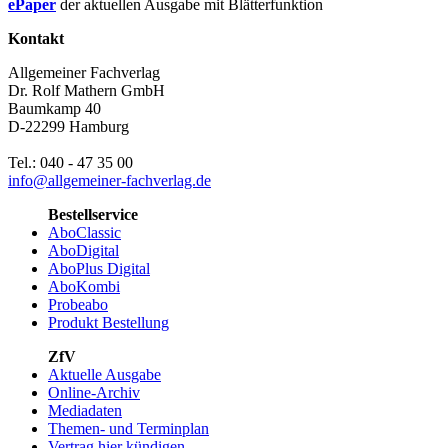
ePaper
der aktuellen Ausgabe mit Blätterfunktion
Kontakt
Allgemeiner Fachverlag
Dr. Rolf Mathern GmbH
Baumkamp 40
D-22299 Hamburg
Tel.: 040 - 47 35 00
info@allgemeiner-fachverlag.de
Bestellservice
AboClassic
AboDigital
AboPlus Digital
AboKombi
Probeabo
Produkt Bestellung
ZfV
Aktuelle Ausgabe
Online-Archiv
Mediadaten
Themen- und Terminplan
Vertrag hier kündigen