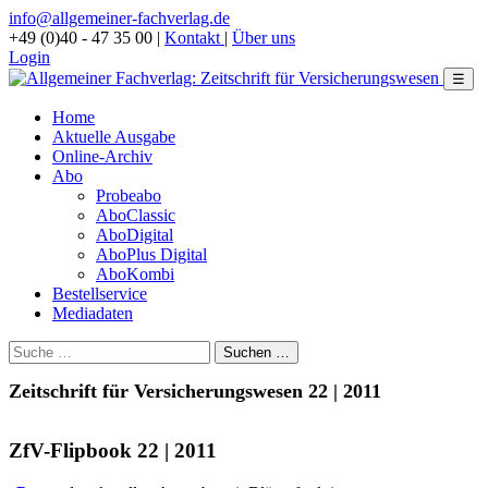
info@allgemeiner-fachverlag.de
+49 (0)40 - 47 35 00
|
Kontakt
|
Über uns
Login
☰
Home
Aktuelle Ausgabe
Online-Archiv
Abo
Probeabo
AboClassic
AboDigital
AboPlus Digital
AboKombi
Bestellservice
Mediadaten
Zeitschrift für Versicherungswesen 22 | 2011
ZfV-Flipbook 22 | 2011