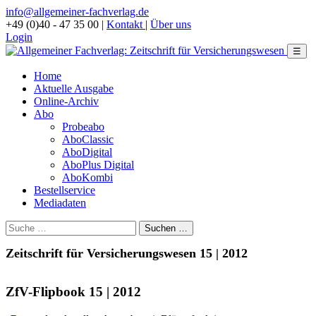
info@allgemeiner-fachverlag.de
+49 (0)40 - 47 35 00
|
Kontakt
|
Über uns
Login
☰
Home
Aktuelle Ausgabe
Online-Archiv
Abo
Probeabo
AboClassic
AboDigital
AboPlus Digital
AboKombi
Bestellservice
Mediadaten
Zeitschrift für Versicherungswesen 15 | 2012
ZfV-Flipbook 15 | 2012