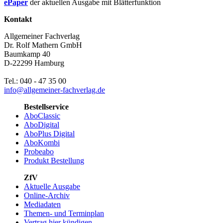
ePaper
der aktuellen Ausgabe mit Blätterfunktion
Kontakt
Allgemeiner Fachverlag
Dr. Rolf Mathern GmbH
Baumkamp 40
D-22299 Hamburg
Tel.: 040 - 47 35 00
info@allgemeiner-fachverlag.de
Bestellservice
AboClassic
AboDigital
AboPlus Digital
AboKombi
Probeabo
Produkt Bestellung
ZfV
Aktuelle Ausgabe
Online-Archiv
Mediadaten
Themen- und Terminplan
Vertrag hier kündigen