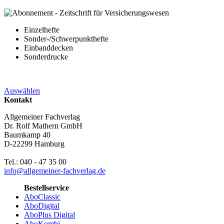
Einzelhefte
Sonder-/Schwerpunkthefte
Einbanddecken
Sonderdrucke
Auswählen
Kontakt
Allgemeiner Fachverlag
Dr. Rolf Mathern GmbH
Baumkamp 40
D-22299 Hamburg
Tel.: 040 - 47 35 00
info@allgemeiner-fachverlag.de
Bestellservice
AboClassic
AboDigital
AboPlus Digital
AboKombi