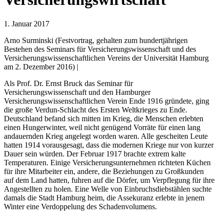
1. Januar 2017
Arno Surminski (Festvortrag, gehalten zum hundertjährigen
Bestehen des Seminars für Versicherungswissenschaft und des
Versicherungswissenschaftlichen Vereins der Universität Hamburg
am 2. Dezember 2016) |
Als Prof. Dr. Ernst Bruck das Seminar für
Versicherungswissenschaft und den Hamburger
Versicherungswissenschaftlichen Verein Ende 1916 gründete, ging
die große Verdun-Schlacht des Ersten Weltkrieges zu Ende.
Deutschland befand sich mitten im Krieg, die Menschen erlebten
einen Hungerwinter, weil nicht genügend Vorräte für einen lang
andauernden Krieg angelegt worden waren. Alle gescheiten Leute
hatten 1914 vorausgesagt, dass die modernen Kriege nur von kurzer
Dauer sein würden. Der Februar 1917 brachte extrem kalte
Temperaturen. Einige Versicherungsunternehmen richteten Küchen
für ihre Mitarbeiter ein, andere, die Beziehungen zu Großkunden
auf dem Land hatten, fuhren auf die Dörfer, um Verpflegung für ihre
Angestellten zu holen. Eine Welle von Einbruchsdiebstählen suchte
damals die Stadt Hamburg heim, die Assekuranz erlebte in jenem
Winter eine Verdoppelung des Schadenvolumens.