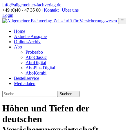
info@allgemeiner-fachverlag.de
+49 (0)40 - 47 35 00
|
Kontakt
|
Über uns
Login
☰
Home
Aktuelle Ausgabe
Online-Archiv
Abo
Probeabo
AboClassic
AboDigital
AboPlus Digital
AboKombi
Bestellservice
Mediadaten
Höhen und Tiefen der
deutschen
Versicherungswirtschaft