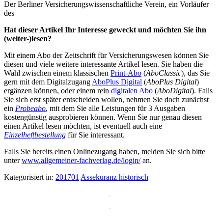
Der Berliner Versicherungswissenschaftliche Verein, ein Vorläufer
des
Hat dieser Artikel Ihr Interesse geweckt und möchten Sie ihn
(weiter-)lesen?
Mit einem Abo der Zeitschrift für Versicherungswesen können Sie
diesen und viele weitere interessante Artikel lesen. Sie haben die
Wahl zwischen einem klassischen
Print-Abo
(
AboClassic
), das Sie
gern mit dem Digitalzugang
AboPlus Digital
(
AboPlus Digital
)
ergänzen können, oder einem rein
digitalen Abo
(
AboDigital
). Falls
Sie sich erst später entscheiden wollen, nehmen Sie doch zunächst
ein
Probeabo
, mit dem Sie alle Leistungen für 3 Ausgaben
kostengünstig ausprobieren können. Wenn Sie nur genau diesen
einen Artikel lesen möchten, ist eventuell auch eine
Einzelheftbestellung
für Sie interessant.
Falls Sie bereits einen Onlinezugang haben, melden Sie sich bitte
unter
www.allgemeiner-fachverlag.de/login/
an.
Kategorisiert in:
201701
Assekuranz historisch