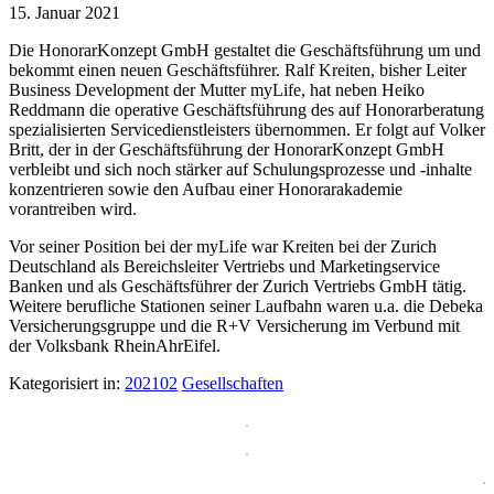
15. Januar 2021
Die HonorarKonzept GmbH gestaltet die Geschäftsführung um und
bekommt einen neuen Geschäftsführer. Ralf Kreiten, bisher Leiter
Business Development der Mutter myLife, hat neben Heiko
Reddmann die operative Geschäftsführung des auf Honorarberatung
spezialisierten Servicedienstleisters übernommen. Er folgt auf Volker
Britt, der in der Geschäftsführung der HonorarKonzept GmbH
verbleibt und sich noch stärker auf Schulungsprozesse und -inhalte
konzentrieren sowie den Aufbau einer Honorarakademie
vorantreiben wird.
Vor seiner Position bei der myLife war Kreiten bei der Zurich
Deutschland als Bereichsleiter Vertriebs und Marketingservice
Banken und als Geschäftsführer der Zurich Vertriebs GmbH tätig.
Weitere berufliche Stationen seiner Laufbahn waren u.a. die Debeka
Versicherungsgruppe und die R+V Versicherung im Verbund mit
der Volksbank RheinAhrEifel.
Kategorisiert in:
202102
Gesellschaften