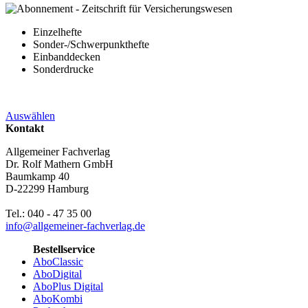
Einzelhefte
Sonder-/Schwerpunkthefte
Einbanddecken
Sonderdrucke
Auswählen
Kontakt
Allgemeiner Fachverlag
Dr. Rolf Mathern GmbH
Baumkamp 40
D-22299 Hamburg
Tel.: 040 - 47 35 00
info@allgemeiner-fachverlag.de
Bestellservice
AboClassic
AboDigital
AboPlus Digital
AboKombi