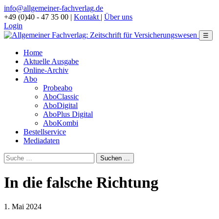
info@allgemeiner-fachverlag.de
+49 (0)40 - 47 35 00
|
Kontakt
|
Über uns
Login
☰
Home
Aktuelle Ausgabe
Online-Archiv
Abo
Probeabo
AboClassic
AboDigital
AboPlus Digital
AboKombi
Bestellservice
Mediadaten
In die falsche Richtung
1. Mai 2024