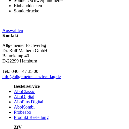
Sonder-/Schwerpunkthefte
Einbanddecken
Sonderdrucke
Auswählen
Kontakt
Allgemeiner Fachverlag
Dr. Rolf Mathern GmbH
Baumkamp 40
D-22299 Hamburg
Tel.: 040 - 47 35 00
info@allgemeiner-fachverlag.de
Bestellservice
AboClassic
AboDigital
AboPlus Digital
AboKombi
Probeabo
Produkt Bestellung
ZfV