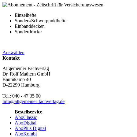
Einzelhefte
Sonder-/Schwerpunkthefte
Einbanddecken
Sonderdrucke
Auswählen
Kontakt
Allgemeiner Fachverlag
Dr. Rolf Mathern GmbH
Baumkamp 40
D-22299 Hamburg
Tel.: 040 - 47 35 00
info@allgemeiner-fachverlag.de
Bestellservice
AboClassic
AboDigital
AboPlus Digital
AboKombi