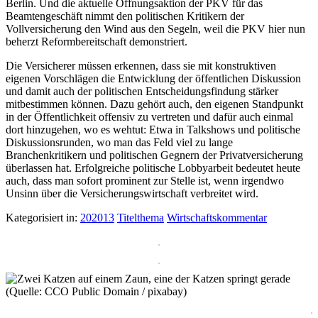
Berlin. Und die aktuelle Öffnungsaktion der PKV für das
Beamtengeschäft nimmt den politischen Kritikern der
Vollversicherung den Wind aus den Segeln, weil die PKV hier nun
beherzt Reformbereitschaft demonstriert.
Die Versicherer müssen erkennen, dass sie mit konstruktiven
eigenen Vorschlägen die Entwicklung der öffentlichen Diskussion
und damit auch der politischen Entscheidungsfindung stärker
mitbestimmen können. Dazu gehört auch, den eigenen Standpunkt
in der Öffentlichkeit offensiv zu vertreten und dafür auch einmal
dort hinzugehen, wo es wehtut: Etwa in Talkshows und politische
Diskussionsrunden, wo man das Feld viel zu lange
Branchenkritikern und politischen Gegnern der Privatversicherung
überlassen hat. Erfolgreiche politische Lobbyarbeit bedeutet heute
auch, dass man sofort prominent zur Stelle ist, wenn irgendwo
Unsinn über die Versicherungswirtschaft verbreitet wird.
Kategorisiert in:
202013
Titelthema
Wirtschaftskommentar
(Quelle: CCO Public Domain / pixabay)