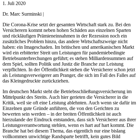
1. Juli 2020
Dr. Marc Surminski |
Die Corona-Krise setzt der gesamten Wirtschaft stark zu. Bei den
Versicherern kommt neben hohen Schäden aus einzelnen Sparten
und rückläufigen Prämieneinnahmen in der Rezession noch ein
zusätzliches Problem hinzu, das andere Wirtschaftszweige nicht
haben: ein Imageschaden. Im britischen und amerikanischen Markt
wird ein erbitterter Streit um Leistungen für pandemiebedingte
Betriebsunterbrechungen geführt; es stehen Milliardensummen auf
dem Spiel, sollten Politik und Justiz die Branche zur Leistung
verpflichten. In der Öffentlichkeit stehen die Versicherer schon jetzt
als Leistungsverweigerer am Pranger, die sich im Fall des Falles auf
das Kleingedruckte zurückziehen.
Im deutschen Markt steht die Betriebsschließungsversicherung im
Mittelpunkt des Streits. Auch hier gerieten die Versicherer in die
Kritik, weil sie oft eine Leistung ablehnten. Auch wenn sie dafür im
Einzelnen gute Gründe anführen, die von den Gerichten zu
bewerten sein werden – in der breiten Öffentlichkeit ist auch
hierzulande der Eindruck entstanden, dass sich Versicherer aus ihrer
Leistungsverantwortung stehlen, wenn es hart auf hart kommt. Die
Branche hat bei diesem Thema, das eigentlich nur eine bislang
vollkommen unwichtige Randsparte betrifft, kein gutes Bild