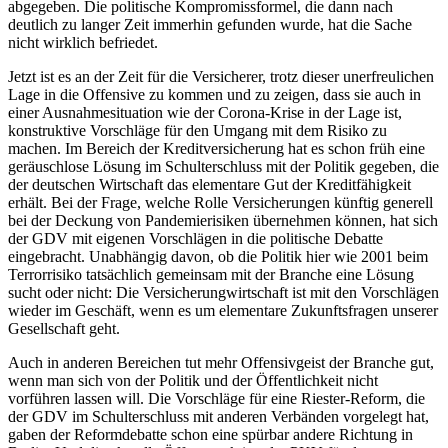
abgegeben. Die politische Kompromissformel, die dann nach
deutlich zu langer Zeit immerhin gefunden wurde, hat die Sache
nicht wirklich befriedet.
Jetzt ist es an der Zeit für die Versicherer, trotz dieser unerfreulichen
Lage in die Offensive zu kommen und zu zeigen, dass sie auch in
einer Ausnahmesituation wie der Corona-Krise in der Lage ist,
konstruktive Vorschläge für den Umgang mit dem Risiko zu
machen. Im Bereich der Kreditversicherung hat es schon früh eine
geräuschlose Lösung im Schulterschluss mit der Politik gegeben, die
der deutschen Wirtschaft das elementare Gut der Kreditfähigkeit
erhält. Bei der Frage, welche Rolle Versicherungen künftig generell
bei der Deckung von Pandemierisiken übernehmen können, hat sich
der GDV mit eigenen Vorschlägen in die politische Debatte
eingebracht. Unabhängig davon, ob die Politik hier wie 2001 beim
Terrorrisiko tatsächlich gemeinsam mit der Branche eine Lösung
sucht oder nicht: Die Versicherungwirtschaft ist mit den Vorschlägen
wieder im Geschäft, wenn es um elementare Zukunftsfragen unserer
Gesellschaft geht.
Auch in anderen Bereichen tut mehr Offensivgeist der Branche gut,
wenn man sich von der Politik und der Öffentlichkeit nicht
vorführen lassen will. Die Vorschläge für eine Riester-Reform, die
der GDV im Schulterschluss mit anderen Verbänden vorgelegt hat,
gaben der Reformdebatte schon eine spürbar andere Richtung in