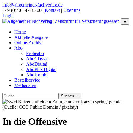
info@allgemeiner-fachverlag.de
+49 (0)40 - 47 35 00
|
Kontakt
|
Über uns
Login
☰
Home
Aktuelle Ausgabe
Online-Archiv
Abo
Probeabo
AboClassic
AboDigital
AboPlus Digital
AboKombi
Bestellservice
Mediadaten
(Quelle: CCO Public Domain / pixabay)
In die Offensive