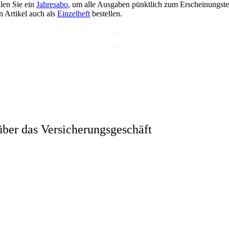
llen Sie ein
Jahresabo
, um alle Ausgaben pünktlich zum Erscheinungsterm
n Artikel auch als
Einzelheft
bestellen.
ber das Versicherungsgeschäft