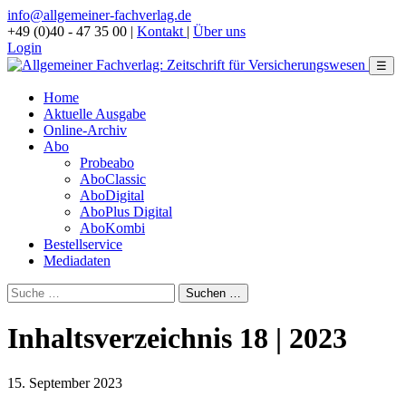
info@allgemeiner-fachverlag.de
+49 (0)40 - 47 35 00
|
Kontakt
|
Über uns
Login
☰
Home
Aktuelle Ausgabe
Online-Archiv
Abo
Probeabo
AboClassic
AboDigital
AboPlus Digital
AboKombi
Bestellservice
Mediadaten
Inhaltsverzeichnis 18 | 2023
15. September 2023