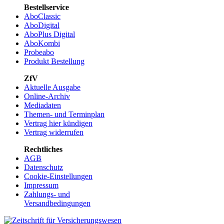
Bestellservice
AboClassic
AboDigital
AboPlus Digital
AboKombi
Probeabo
Produkt Bestellung
ZfV
Aktuelle Ausgabe
Online-Archiv
Mediadaten
Themen- und Terminplan
Vertrag hier kündigen
Vertrag widerrufen
Rechtliches
AGB
Datenschutz
Cookie-Einstellungen
Impressum
Zahlungs- und
Versandbedingungen