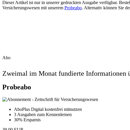
Dieser Artikel ist nur in unserer gedruckten Ausgabe verfügbar. Beste
Versicherungswesen mit unserem
Probeabo
. Alternativ können Sie de
Abo
Zweimal im Monat fundierte Informationen ü
Probeabo
AboPlus Digital kostenfrei mitnutzen
3 Ausgaben zum Kennenlernen
30% Ersparnis
39,00 EUR