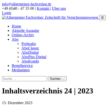
info@allgemeiner-fachverlag.de
+49 (0)40 - 47 35 00
|
Kontakt
|
Über uns
Login
☰
Home
Aktuelle Ausgabe
Online-Archiv
Abo
Probeabo
AboClassic
AboDigital
AboPlus Digital
AboKombi
Bestellservice
Mediadaten
Inhaltsverzeichnis 24 | 2023
15. Dezember 2023