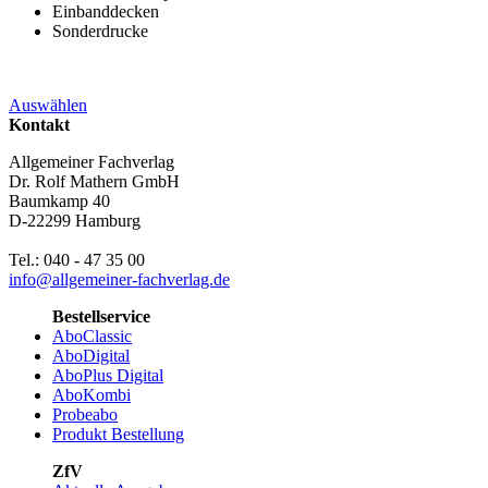
Einbanddecken
Sonderdrucke
Auswählen
Kontakt
Allgemeiner Fachverlag
Dr. Rolf Mathern GmbH
Baumkamp 40
D-22299 Hamburg
Tel.: 040 - 47 35 00
info@allgemeiner-fachverlag.de
Bestellservice
AboClassic
AboDigital
AboPlus Digital
AboKombi
Probeabo
Produkt Bestellung
ZfV