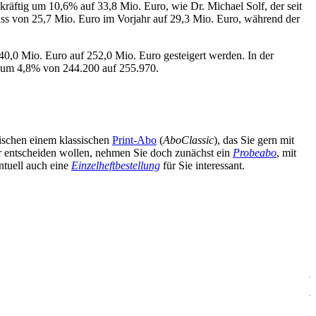
kräftig um 10,6% auf 33,8 Mio. Euro, wie Dr. Michael Solf, der seit
huss von 25,7 Mio. Euro im Vorjahr auf 29,3 Mio. Euro, während der
0,0 Mio. Euro auf 252,0 Mio. Euro gesteigert werden. In der
r um 4,8% von 244.200 auf 255.970.
wischen einem klassischen
Print-Abo
(
AboClassic
), das Sie gern mit
äter entscheiden wollen, nehmen Sie doch zunächst ein
Probeabo
, mit
ntuell auch eine
Einzelheftbestellung
für Sie interessant.