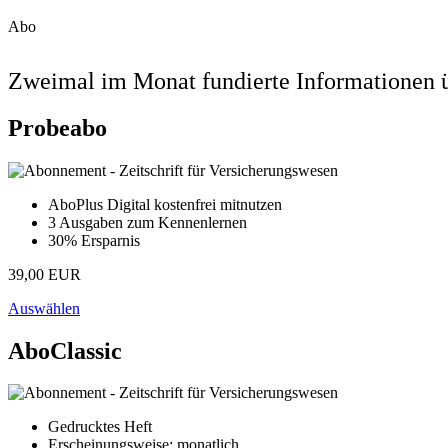
Abo
Zweimal im Monat fundierte Informationen ü
Probeabo
AboPlus Digital kostenfrei mitnutzen
3 Ausgaben zum Kennenlernen
30% Ersparnis
39,00 EUR
Auswählen
AboClassic
Gedrucktes Heft
Erscheinungsweise: monatlich