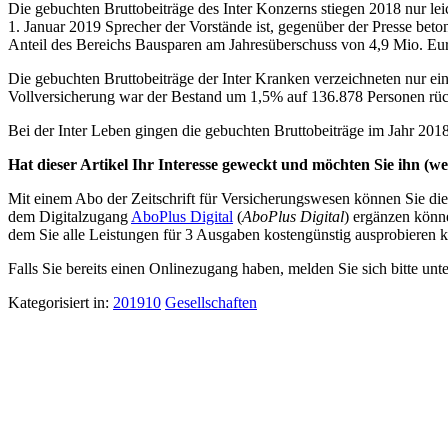
Die gebuchten Bruttobeiträge des Inter Konzerns stiegen 2018 nur le
1. Januar 2019 Sprecher der Vorstände ist, gegenüber der Presse bet
Anteil des Bereichs Bausparen am Jahresüberschuss von 4,9 Mio. Eur
Die gebuchten Bruttobeiträge der Inter Kranken verzeichneten nur e
Vollversicherung war der Bestand um 1,5% auf 136.878 Personen rüc
Bei der Inter Leben gingen die gebuchten Bruttobeiträge im Jahr 20
Hat dieser Artikel Ihr Interesse geweckt und möchten Sie ihn (wei
Mit einem Abo der Zeitschrift für Versicherungswesen können Sie dies
dem Digitalzugang
AboPlus Digital
(
AboPlus Digital
) ergänzen könn
dem Sie alle Leistungen für 3 Ausgaben kostengünstig ausprobieren k
Falls Sie bereits einen Onlinezugang haben, melden Sie sich bitte unt
Kategorisiert in:
201910
Gesellschaften