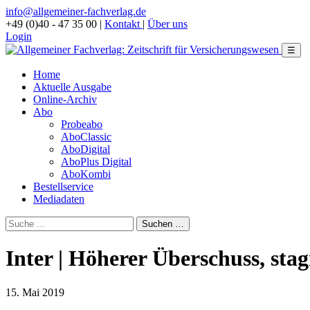
info@allgemeiner-fachverlag.de
+49 (0)40 - 47 35 00
|
Kontakt
|
Über uns
Login
☰
Home
Aktuelle Ausgabe
Online-Archiv
Abo
Probeabo
AboClassic
AboDigital
AboPlus Digital
AboKombi
Bestellservice
Mediadaten
Inter | Höherer Überschuss, sta
15. Mai 2019